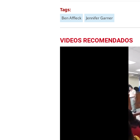
Tags:
Ben Affleck
Jennifer Garner
VIDEOS RECOMENDADOS