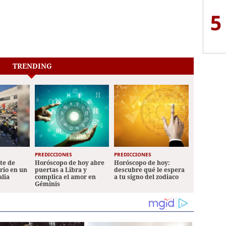
5
TRENDING
PREDICCIONES
PREDICCIONES
ete de
Horóscopo de hoy abre
Horóscopo de hoy:
ario en un
puertas a Libra y
descubre qué le espera
alia
complica el amor en
a tu signo del zodiaco
Géminis