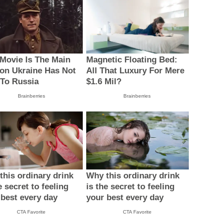
 Movie Is The Main
Magnetic Floating Bed:
on Ukraine Has Not
All That Luxury For Mere
 To Russia
$1.6 Mil?
Brainberries
Brainberries
this ordinary drink
Why this ordinary drink
e secret to feeling
is the secret to feeling
 best every day
your best every day
CTA Favorite
CTA Favorite