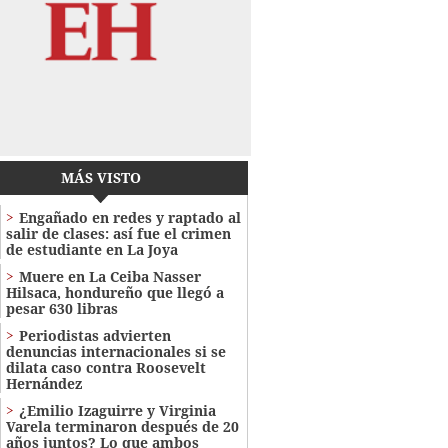
MÁS VISTO
Engañado en redes y raptado al
salir de clases: así fue el crimen
de estudiante en La Joya
Muere en La Ceiba Nasser
Hilsaca, hondureño que llegó a
pesar 630 libras
Periodistas advierten
denuncias internacionales si se
dilata caso contra Roosevelt
Hernández
¿Emilio Izaguirre y Virginia
Varela terminaron después de 20
años juntos? Lo que ambos