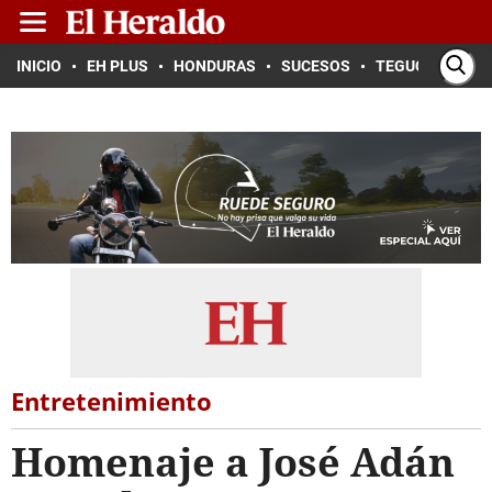
INICIO
EH PLUS
HONDURAS
SUCESOS
TEGUCIGALPA
Entretenimiento
Homenaje a José Adán