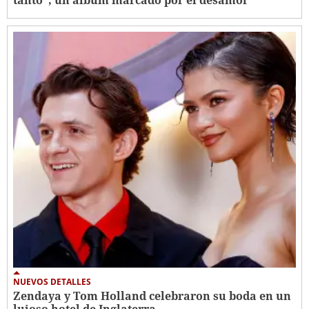
tanto", un álbum marcado por el desamor
NUEVOS DETALLES
Zendaya y Tom Holland celebraron su boda en un
lujoso hotel de Inglaterra