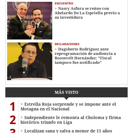
ENCUENTRO
Nasry Asfura se reúne con
Abelardo De La Espriella previo a
su investidura
DECLARACIONES
Dagoberto Rodríguez ante
reprogramación de audiencia a
Roosevelt Hernández: "Fiscal
tampoco fue notificado"
MÁS VISTO
1
Estrella Roja sorprende y se impone ante el
Motagua en el Nacional
2
Independiente le remonta al Choloma y firma
histórico triunfo en Liga
3
Localizan sana y salva a menor de 11 años