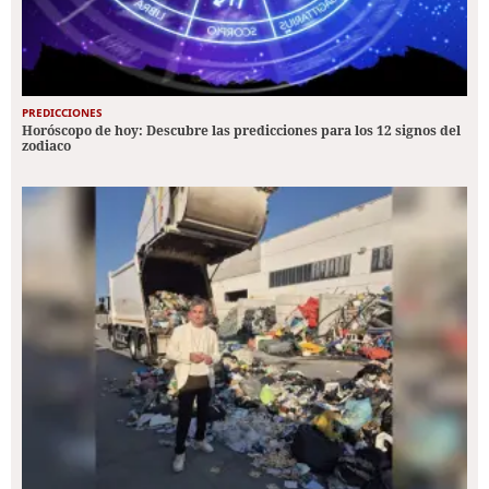
PREDICCIONES
Horóscopo de hoy: Descubre las predicciones para los 12 signos del
zodiaco