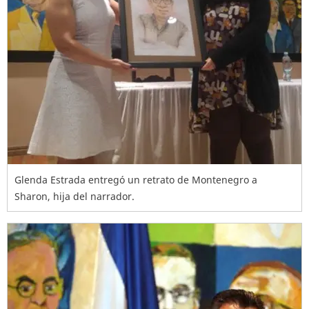
Glenda Estrada entregó un retrato de Montenegro a
Sharon, hija del narrador.