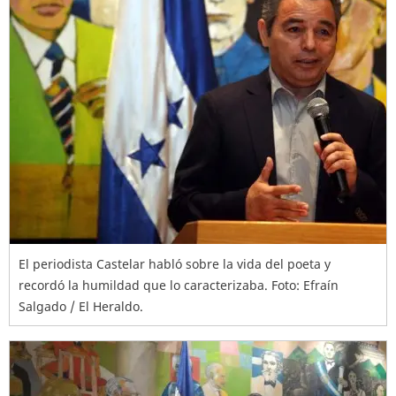
El periodista Castelar habló sobre la vida del poeta y
recordó la humildad que lo caracterizaba. Foto: Efraín
Salgado / El Heraldo.