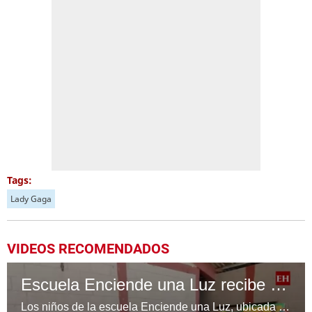
Tags:
Lady Gaga
VIDEOS RECOMENDADOS
Escuela Enciende una Luz recibe cuadernos Quick, gracias a la Maratón del Saber
Los niños de la escuela Enciende una Luz, ubicada en la colonia Altos de Santa Rosa, al sur de Tegucigalpa, recibieron cuadernos Quick como parte de la Campaña Maratón del Saber.