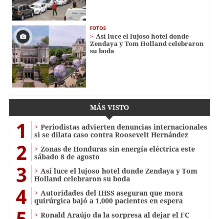
FOTOS
Así luce el lujoso hotel donde
Zendaya y Tom Holland celebraron
su boda
MÁS VISTO
1
Periodistas advierten denuncias internacionales
si se dilata caso contra Roosevelt Hernández
2
Zonas de Honduras sin energía eléctrica este
sábado 8 de agosto
3
Así luce el lujoso hotel donde Zendaya y Tom
Holland celebraron su boda
4
Autoridades del IHSS aseguran que mora
quirúrgica bajó a 1,000 pacientes en espera
5
Ronald Araújo da la sorpresa al dejar el FC