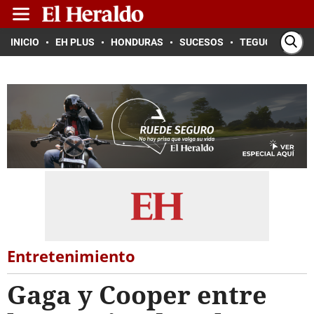
INICIO
EH PLUS
HONDURAS
SUCESOS
TEGUCIGALPA
Entretenimiento
Gaga y Cooper entre