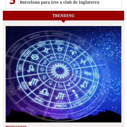
Barcelona para irse a club de Inglaterra
TRENDING
PREDICCIONES