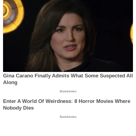
Gina Carano Finally Admits What Some Suspected All
Along
Brainberries
Enter A World Of Weirdness: 8 Horror Movies Where
Nobody Dies
Brainberries