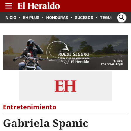
INICIO
EH PLUS
HONDURAS
SUCESOS
TEGUCIGALPA
Entretenimiento
Gabriela Spanic