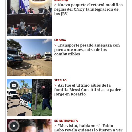
Nuevo paquete electoral modifica
reglas del CNE y la integración de
las JRV
MEDIDA
Transporte pesado amenaza con
paro ante nueva alza de los
combustibles
SEPELIO
Así fue el último adiós de la
familia Messi Cuccittini a su padre
Jorge en Rosario
EN ENTREVISTA
"Me visitó, hablamos": Fabio
Lobo revela quiénes lo fueron a ver