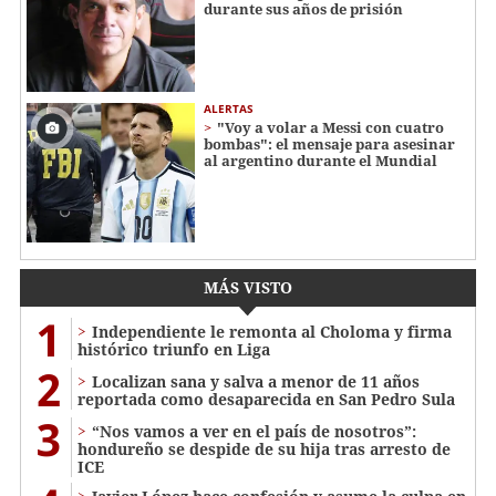
durante sus años de prisión
ALERTAS
"Voy a volar a Messi con cuatro
bombas": el mensaje para asesinar
al argentino durante el Mundial
MÁS VISTO
1
Independiente le remonta al Choloma y firma
histórico triunfo en Liga
2
Localizan sana y salva a menor de 11 años
reportada como desaparecida en San Pedro Sula
3
“Nos vamos a ver en el país de nosotros”:
hondureño se despide de su hija tras arresto de
ICE