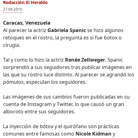
Redacción El Heraldo
27.04.2016
Caracas, Venezuela
Al parecer la actriz
Gabriela Spanic
se hizo algunos
retoques en el rostro, la pregunta es si fue botox o
cirugía.
Tal y como lo hizo la actriz
Renée Zellweger
, Spanic
sorprendió a sus seguidores tras publicar imágenes en
las que su rostro luce distinto. Al parecer se agrandó los
pómulos, especulan los seguidores.
Las imágenes de sus cambios fueron publicadas en su
cuenta de Instagram y Twitter, lo que causó un gran
alboroto entre sus seguidores.
La inyección de bótox y el quirófano son prácticas
comunes entre famosas como
Nicole Kidman
y