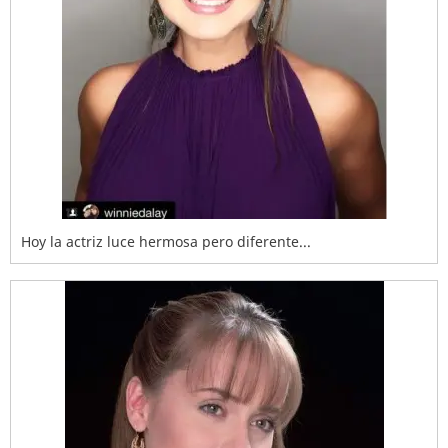
Hoy la actriz luce hermosa pero diferente...