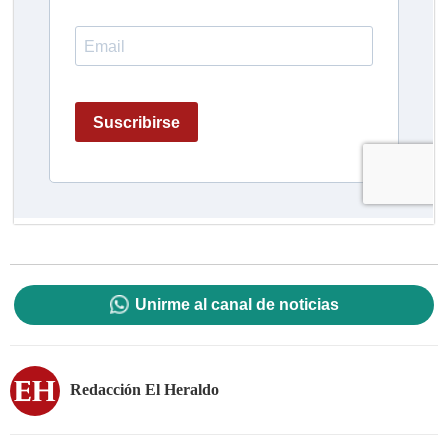
Unirme al canal de noticias
Redacción El Heraldo