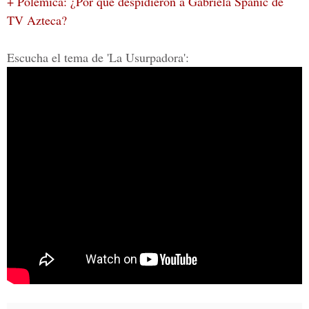
+ Polémica: ¿Por qué despidieron a Gabriela Spanic de
TV Azteca?
Escucha el tema de 'La Usurpadora':