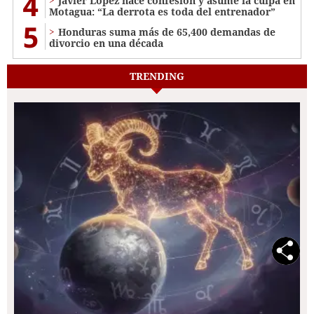
4
Javier López hace confesión y asume la culpa en
Motagua: “La derrota es toda del entrenador”
5
Honduras suma más de 65,400 demandas de
divorcio en una década
TRENDING