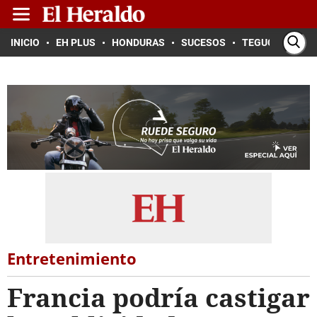
INICIO
EH PLUS
HONDURAS
SUCESOS
TEGUCIGALPA
Entretenimiento
Francia podría castigar