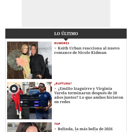
LO ÚLTIMO
RUMORES
Keith Urban reacciona al nuevo
romance de Nicole Kidman
¿RUPTURA?
¿Emilio Izaguirre y Virginia
Varela terminaron después de 20
años juntos? Lo que ambos hicieron
en redes
TOP
Belinda, la más bella de 2026