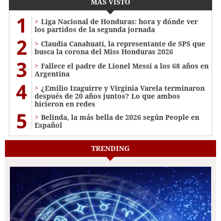
MÁS VISTO
1
Liga Nacional de Honduras: hora y dónde ver
los partidos de la segunda jornada
2
Claudia Canahuati, la representante de SPS que
busca la corona del Miss Honduras 2026
3
Fallece el padre de Lionel Messi a los 68 años en
Argentina
4
¿Emilio Izaguirre y Virginia Varela terminaron
después de 20 años juntos? Lo que ambos
hicieron en redes
5
Belinda, la más bella de 2026 según People en
Español
TRENDING