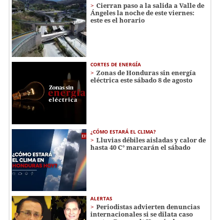
Cierran paso a la salida a Valle de
Ángeles la noche de este viernes:
este es el horario
CORTES DE ENERGÍA
Zonas de Honduras sin energía
eléctrica este sábado 8 de agosto
¿CÓMO ESTARÁ EL CLIMA?
Lluvias débiles aisladas y calor de
hasta 40 C° marcarán el sábado
ALERTAS
Periodistas advierten denuncias
internacionales si se dilata caso