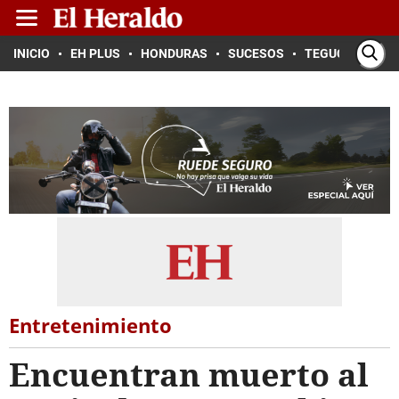
INICIO
EH PLUS
HONDURAS
SUCESOS
TEGUCIGALPA
Entretenimiento
Encuentran muerto al