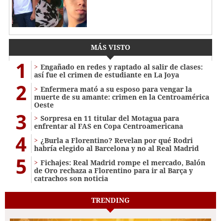
MÁS VISTO
1
Engañado en redes y raptado al salir de clases:
así fue el crimen de estudiante en La Joya
2
Enfermera mató a su esposo para vengar la
muerte de su amante: crimen en la Centroamérica
Oeste
3
Sorpresa en 11 titular del Motagua para
enfrentar al FAS en Copa Centroamericana
4
¿Burla a Florentino? Revelan por qué Rodri
habría elegido al Barcelona y no al Real Madrid
5
Fichajes: Real Madrid rompe el mercado, Balón
de Oro rechaza a Florentino para ir al Barça y
catrachos son noticia
TRENDING