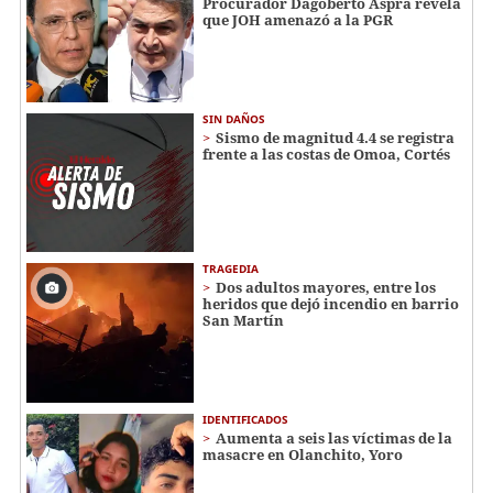
Procurador Dagoberto Aspra revela
que JOH amenazó a la PGR
SIN DAÑOS
Sismo de magnitud 4.4 se registra
frente a las costas de Omoa, Cortés
TRAGEDIA
Dos adultos mayores, entre los
heridos que dejó incendio en barrio
San Martín
IDENTIFICADOS
Aumenta a seis las víctimas de la
masacre en Olanchito, Yoro