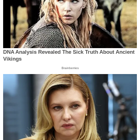
DNA Analysis Revealed The Sick Truth About Ancient
Vikings
Brainberries