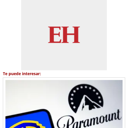
Te puede interesar: