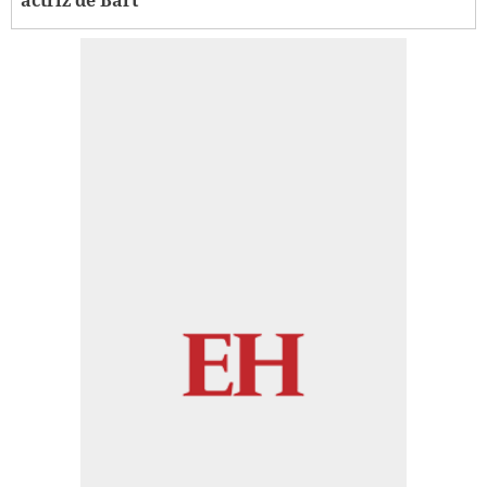
actriz de Bart