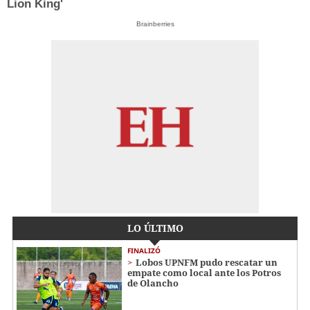
Lion King'
Brainberries
LO ÚLTIMO
FINALIZÓ
Lobos UPNFM pudo rescatar un
empate como local ante los Potros
de Olancho