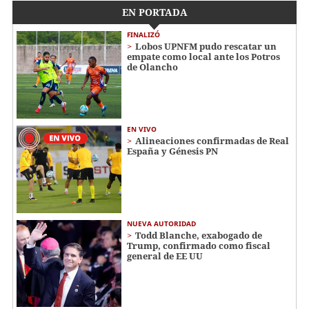
EN PORTADA
FINALIZÓ
Lobos UPNFM pudo rescatar un
empate como local ante los Potros
de Olancho
EN VIVO
Alineaciones confirmadas de Real
España y Génesis PN
NUEVA AUTORIDAD
Todd Blanche, exabogado de
Trump, confirmado como fiscal
general de EE UU