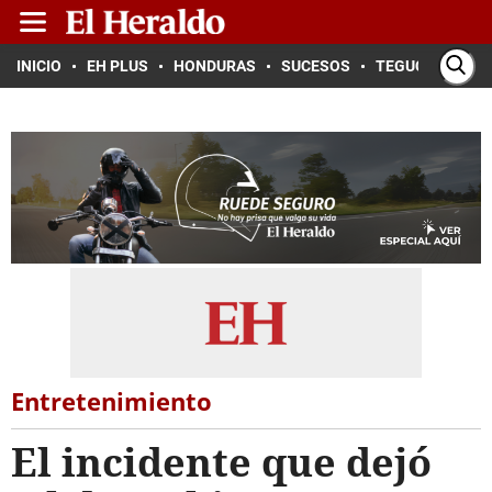
INICIO
EH PLUS
HONDURAS
SUCESOS
TEGUCIGALPA
Entretenimiento
El incidente que dejó