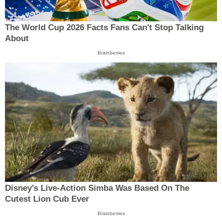
The World Cup 2026 Facts Fans Can't Stop Talking
About
Brainberries
Disney’s Live-Action Simba Was Based On The
Cutest Lion Cub Ever
Brainberries