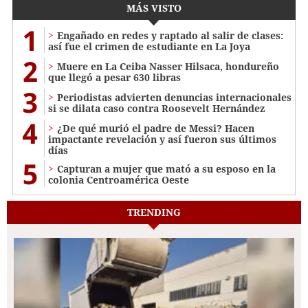
MÁS VISTO
1
Engañado en redes y raptado al salir de clases:
así fue el crimen de estudiante en La Joya
2
Muere en La Ceiba Nasser Hilsaca, hondureño
que llegó a pesar 630 libras
3
Periodistas advierten denuncias internacionales
si se dilata caso contra Roosevelt Hernández
4
¿De qué murió el padre de Messi? Hacen
impactante revelación y así fueron sus últimos
días
5
Capturan a mujer que mató a su esposo en la
colonia Centroamérica Oeste
TRENDING