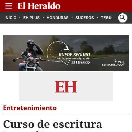
INICIO
EH PLUS
HONDURAS
SUCESOS
TEGUCIGALPA
Entretenimiento
Curso de escritura