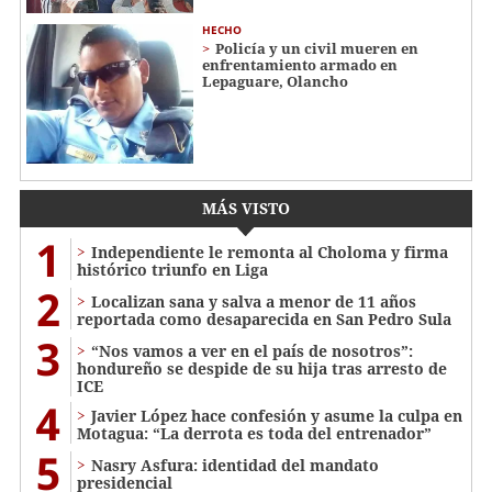
HECHO
Policía y un civil mueren en
enfrentamiento armado en
Lepaguare, Olancho
MÁS VISTO
1
Independiente le remonta al Choloma y firma
histórico triunfo en Liga
2
Localizan sana y salva a menor de 11 años
reportada como desaparecida en San Pedro Sula
3
“Nos vamos a ver en el país de nosotros”:
hondureño se despide de su hija tras arresto de
ICE
4
Javier López hace confesión y asume la culpa en
Motagua: “La derrota es toda del entrenador”
5
Nasry Asfura: identidad del mandato
presidencial