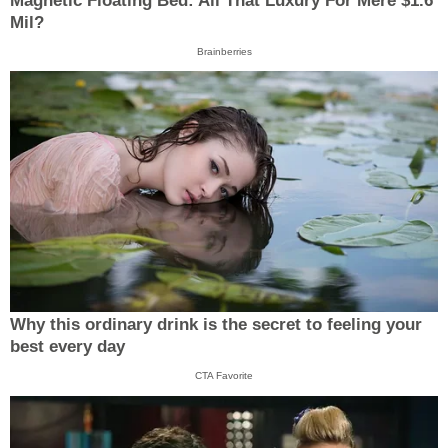
Magnetic Floating Bed: All That Luxury For Mere $1.6
Mil?
Brainberries
Why this ordinary drink is the secret to feeling your
best every day
CTA Favorite