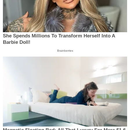
She Spends Millions To Transform Herself Into A
Barbie Doll!
Brainberries