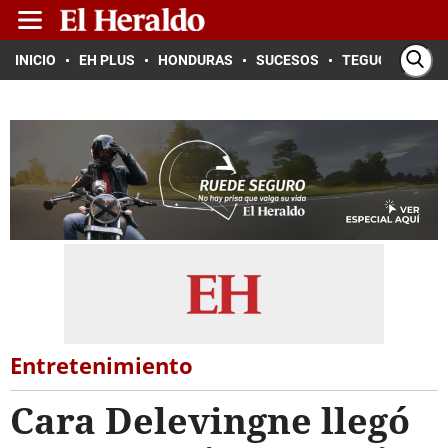
INICIO
EH PLUS
HONDURAS
SUCESOS
TEGUCIGALPA
Entretenimiento
Cara Delevingne llegó