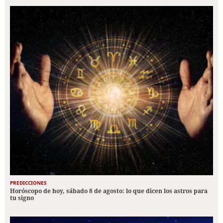
PREDICCIONES
Horóscopo de hoy, sábado 8 de agosto: lo que dicen los astros para
tu signo