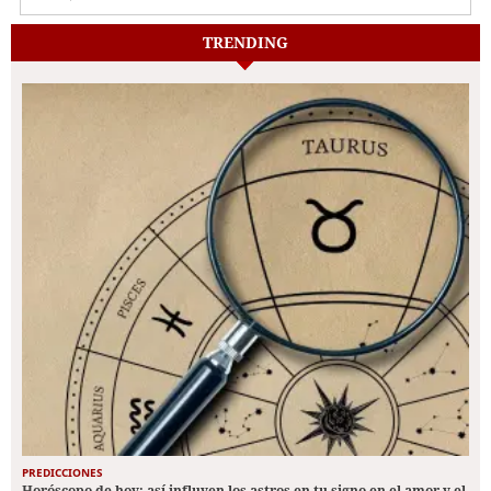
TRENDING
PREDICCIONES
Horóscopo de hoy: así influyen los astros en tu signo en el amor y el