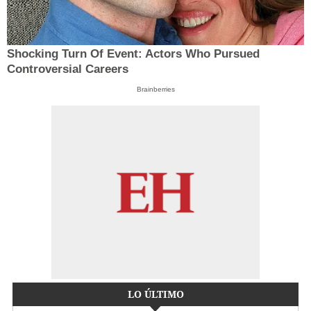
Shocking Turn Of Event: Actors Who Pursued
Controversial Careers
Brainberries
LO ÚLTIMO