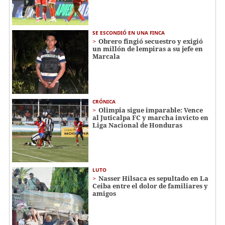
SE ESCONDIÓ EN UNA FINCA
Obrero fingió secuestro y exigió
un millón de lempiras a su jefe en
Marcala
CRÓNICA
Olimpia sigue imparable: Vence
al Juticalpa FC y marcha invicto en
Liga Nacional de Honduras
LUTO
Nasser Hilsaca es sepultado en La
Ceiba entre el dolor de familiares y
amigos