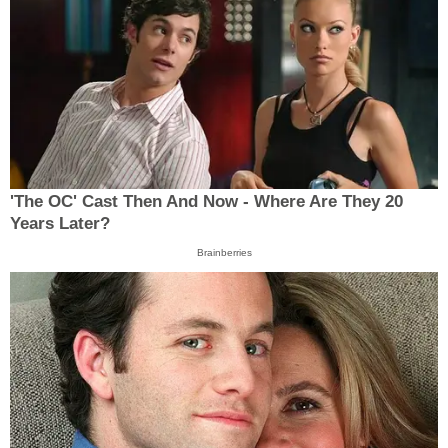
'The OC' Cast Then And Now - Where Are They 20
Years Later?
Brainberries