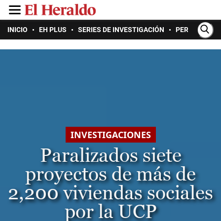
INICIO
EH PLUS
SERIES DE INVESTIGACIÓN
PERIODISMO 
INVESTIGACIONES
Paralizados siete
proyectos de más de
2,200 viviendas sociales
por la UCP