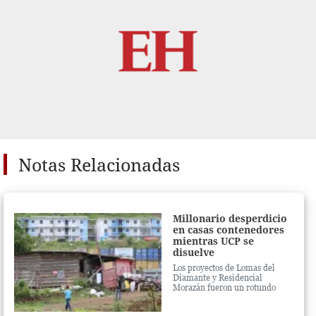
Notas Relacionadas
Millonario desperdicio
en casas contenedores
mientras UCP se
disuelve
Los proyectos de Lomas del
Diamante y Residencial
Morazán fueron un rotundo
fracaso. El nuevo gobierno
también abandonó a las