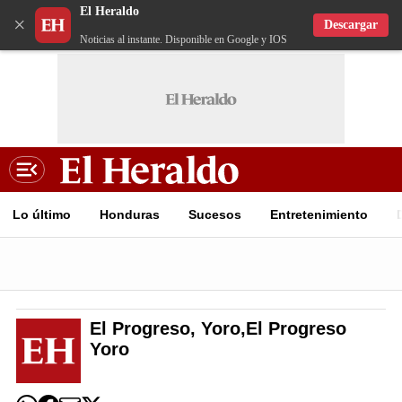
El Heraldo
×
Descargar
Noticias al instante. Disponible en Google y IOS
Lo último
Honduras
Sucesos
Entretenimiento
El Progreso, Yoro,El Progreso
Yoro