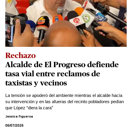
Rechazo
Alcalde de El Progreso defiende
tasa vial entre reclamos de
taxistas y vecinos
La tensión se apoderó del ambiente mientras el alcalde hacía
su intervención y en las afueras del recinto pobladores pedían
que López “diera la cara”
Jessica Figueroa
06/07/2026