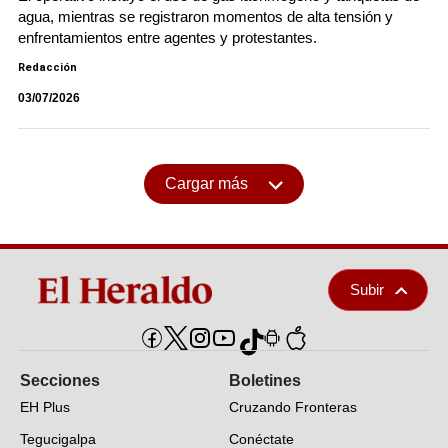
agua, mientras se registraron momentos de alta tensión y
enfrentamientos entre agentes y protestantes.
Redacción
03/07/2026
Cargar más
Subir
Secciones
Boletines
EH Plus
Cruzando Fronteras
Tegucigalpa
Conéctate