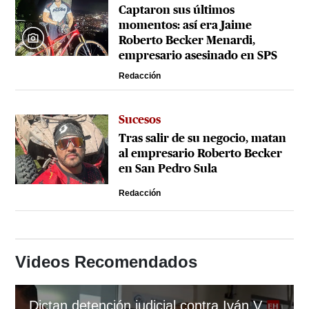
Captaron sus últimos
momentos: así era Jaime
Roberto Becker Menardi​​​,
empresario asesinado en SPS
Redacción
Sucesos
Tras salir de su negocio, matan
al empresario Roberto Becker
en San Pedro Sula
Redacción
Videos Recomendados
Dictan detención judicial contra Iván Velázquez, gerente de Koriun Inversiones