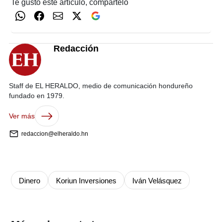
Te gustó este artículo, compártelo
Redacción
Staff de EL HERALDO, medio de comunicación hondureño
fundado en 1979.
Ver más
redaccion@elheraldo.hn
Dinero
Koriun Inversiones
Iván Velásquez