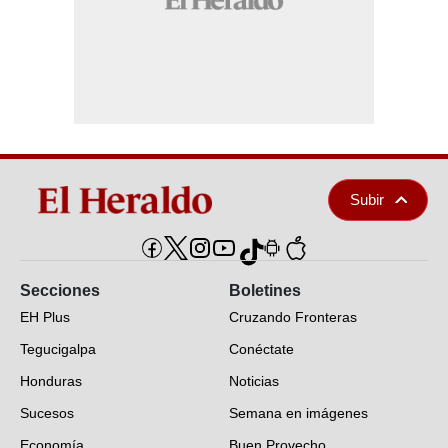
Subir
Secciones
Boletines
EH Plus
Cruzando Fronteras
Tegucigalpa
Conéctate
Honduras
Noticias
Sucesos
Semana en imágenes
Economía
Buen Provecho