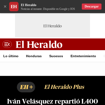
El Heraldo
×
Descargar
Noticias al instante. Disponible en Google y IOS
Lo último
Honduras
Sucesos
Entretenimiento
EH+
El Heraldo Plus
Iván Velásquez repartió L400