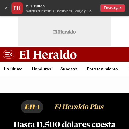
El Heraldo
×
Descargar
Noticias al instante. Disponible en Google y IOS
Lo último
Honduras
Sucesos
Entretenimiento
EH+
El Heraldo Plus
Hasta 11,500 dólares cuesta