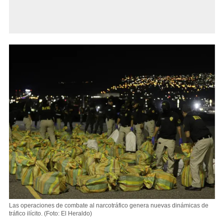
Las operaciones de combate al narcotráfico genera nuevas dinámicas de
tráfico ilícito.
(Foto: El Heraldo)