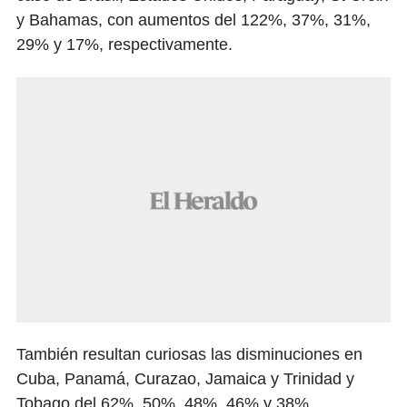
y Bahamas, con aumentos del 122%, 37%, 31%,
29% y 17%, respectivamente.
También resultan curiosas las disminuciones en
Cuba, Panamá, Curazao, Jamaica y Trinidad y
Tobago del 62%, 50%, 48%, 46% y 38%,