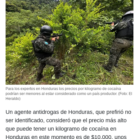
Para los expertos en Honduras los precios por kilogramo de cocaína
podrían ser menores al estar considerado como un país productor.
(Foto: El
Heraldo)
Un agente antidrogas de Honduras, que prefirió no
ser identificado, consideró que el precio más alto
que puede tener un kilogramo de cocaína en
Honduras en este momento es de $10,000, unos