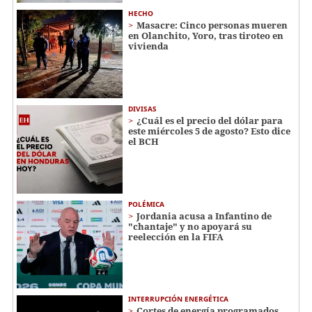
HECHO
Masacre: Cinco personas mueren
en Olanchito, Yoro, tras tiroteo en
vivienda
DIVISAS
¿Cuál es el precio del dólar para
este miércoles 5 de agosto? Esto dice
el BCH
POLÉMICA
Jordania acusa a Infantino de
"chantaje" y no apoyará su
reelección en la FIFA
INTERRUPCIÓN ENERGÉTICA
Cortes de energía programados