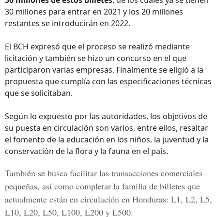
50 millones de estos billetes
, de los cuales ya se tienen
30 millones para entrar en 2021 y los 20 millones
restantes se introducirán en 2022.
El BCH expresó que el proceso se realizó mediante
licitación y también se hizo un concurso en el que
participaron varias empresas. Finalmente se eligió a la
propuesta que cumplía con las especificaciones técnicas
que se solicitaban.
Según lo expuesto por las autoridades, los objetivos de
su puesta en circulación son varios, entre ellos, resaltar
el fomento de la educación en los niños, la juventud y la
conservación de la flora y la fauna en el país.
También se busca facilitar las transacciones comerciales
pequeñas, así como completar la familia de billetes que
actualmente están en circulación en Honduras:
L1, L2, L5,
L10, L20, L50, L100, L200 y L500.