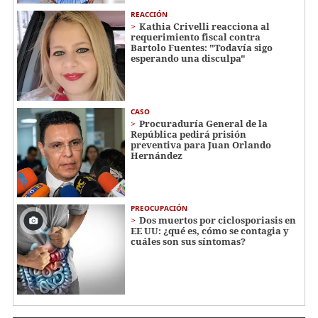
REACCIÓN
Kathia Crivelli reacciona al
requerimiento fiscal contra
Bartolo Fuentes: "Todavía sigo
esperando una disculpa"
CASO
Procuraduría General de la
República pedirá prisión
preventiva para Juan Orlando
Hernández
PREOCUPACIÓN
Dos muertos por ciclosporiasis en
EE UU: ¿qué es, cómo se contagia y
cuáles son sus síntomas?