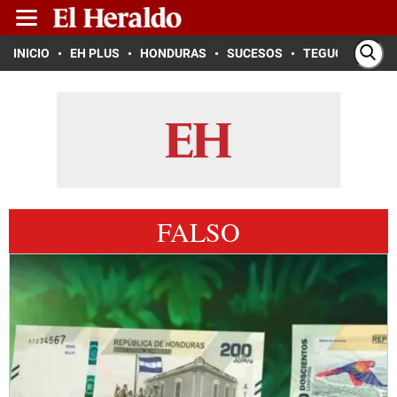
INICIO
EH PLUS
HONDURAS
SUCESOS
TEGUCIGALPA
FALSO