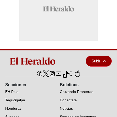
Subir
Secciones
Boletines
EH Plus
Cruzando Fronteras
Tegucigalpa
Conéctate
Honduras
Noticias
Sucesos
Semana en imágenes