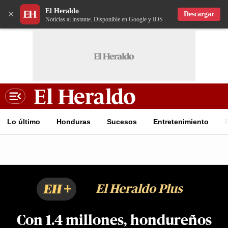
El Heraldo
×
Descargar
Noticias al instante. Disponible en Google y IOS
Lo último
Honduras
Sucesos
Entretenimiento
EH+
El Heraldo Plus
Con 1.4 millones, hondureños