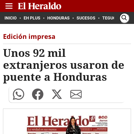
INICIO
EH PLUS
HONDURAS
SUCESOS
TEGUCIGALPA
Edición impresa
Unos 92 mil
extranjeros usaron de
puente a Honduras