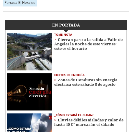
Portada El Heraldo
EN PORTADA
TOME NOTA
Cierran paso a la salida a Valle de
Ángeles la noche de este viernes:
este es el horario
CORTES DE ENERGÍA
Zonas de Honduras sin energía
eléctrica este sábado 8 de agosto
¿CÓMO ESTARÁ EL CLIMA?
Lluvias débiles aisladas y calor de
hasta 40 C° marcarán el sábado