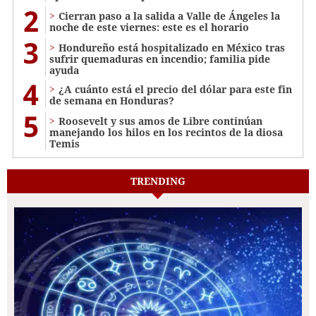
2
Cierran paso a la salida a Valle de Ángeles la
noche de este viernes: este es el horario
3
Hondureño está hospitalizado en México tras
sufrir quemaduras en incendio; familia pide
ayuda
4
¿A cuánto está el precio del dólar para este fin
de semana en Honduras?
5
Roosevelt y sus amos de Libre continúan
manejando los hilos en los recintos de la diosa
Temis
TRENDING