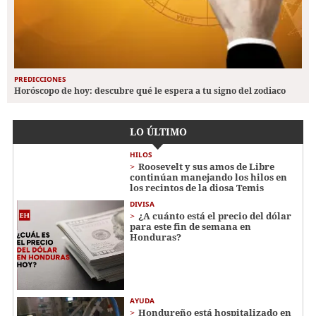
PREDICCIONES
Horóscopo de hoy: descubre qué le espera a tu signo del zodiaco
LO ÚLTIMO
HILOS
Roosevelt y sus amos de Libre
continúan manejando los hilos en
los recintos de la diosa Temis
DIVISA
¿A cuánto está el precio del dólar
para este fin de semana en
Honduras?
AYUDA
Hondureño está hospitalizado en