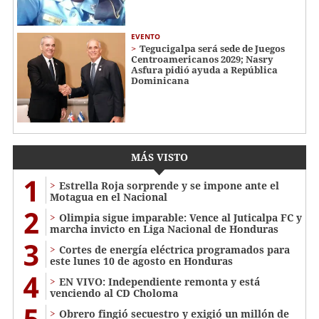
EVENTO
Tegucigalpa será sede de Juegos
Centroamericanos 2029; Nasry
Asfura pidió ayuda a República
Dominicana
MÁS VISTO
1
Estrella Roja sorprende y se impone ante el
Motagua en el Nacional
2
Olimpia sigue imparable: Vence al Juticalpa FC y
marcha invicto en Liga Nacional de Honduras
3
Cortes de energía eléctrica programados para
este lunes 10 de agosto en Honduras
4
EN VIVO: Independiente remonta y está
venciendo al CD Choloma
5
Obrero fingió secuestro y exigió un millón de