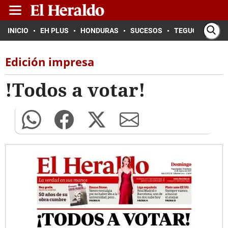
INICIO
EH PLUS
HONDURAS
SUCESOS
TEGUCIGALPA
Edición impresa
!Todos a votar!