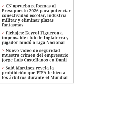
CN aprueba reformas al
Presupuesto 2026 para potenciar
conectividad escolar, industria
militar y eliminar plazas
fantasmas
Fichajes: Keyrol Figueroa a
impensable club de Inglaterra y
jugador hindú a Liga Nacional
Nuevo video de seguridad
muestra crimen del empresario
Jorge Luis Castellanos en Danlí
Saíd Martínez revela la
prohibición que FIFA le hizo a
los árbitros durante el Mundial