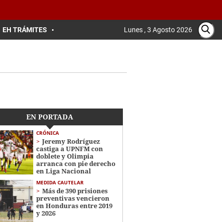
EH TRÁMITES
Lunes , 3 Agosto 2026
EN PORTADA
CRÓNICA
Jeremy Rodríguez
castiga a UPNFM con
doblete y Olimpia
arranca con pie derecho
en Liga Nacional
MEDIDA CAUTELAR
Más de 390 prisiones
preventivas vencieron
en Honduras entre 2019
y 2026