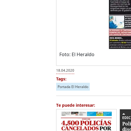
Foto: El Heraldo
18.04.2020
Tags:
Portada El Heraldo
Te puede interesar:
EDIC
Pol
dis