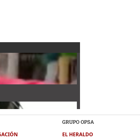
GRUPO OPSA
GACIÓN
EL HERALDO
sevelt Hernández