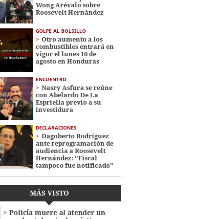
Wong Arévalo sobre
Roosevelt Hernández
GOLPE AL BOLSILLO
Otro aumento a los
combustibles entrará en
vigor el lunes 10 de
agosto en Honduras
ENCUENTRO
Nasry Asfura se reúne
con Abelardo De La
Espriella previo a su
investidura
DECLARACIONES
Dagoberto Rodríguez
ante reprogramación de
audiencia a Roosevelt
Hernández: "Fiscal
tampoco fue notificado"
MÁS VISTO
Policía muere al atender un