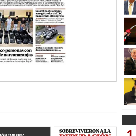
1
IÓN IMPRESA