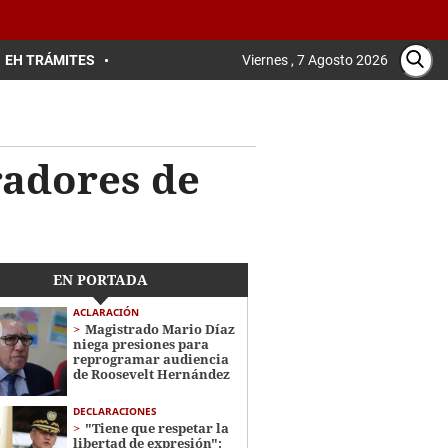
EH TRÁMITES
Viernes , 7 Agosto 2026
radores de
EN PORTADA
ACLARACIÓN
Magistrado Mario Díaz
niega presiones para
reprogramar audiencia
de Roosevelt Hernández
DECLARACIONES
"Tiene que respetar la
libertad de expresión":