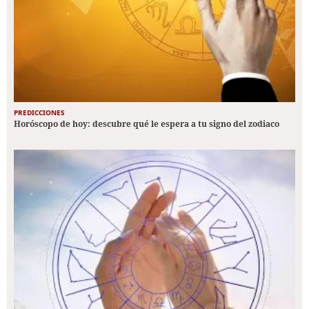
PREDICCIONES
Horóscopo de hoy: descubre qué le espera a tu signo del zodiaco