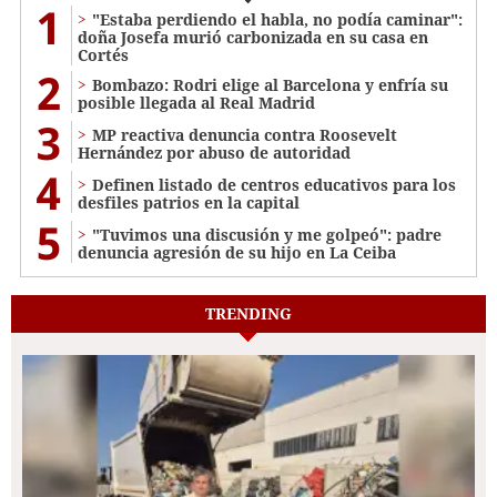
1
"Estaba perdiendo el habla, no podía caminar":
doña Josefa murió carbonizada en su casa en
Cortés
2
Bombazo: Rodri elige al Barcelona y enfría su
posible llegada al Real Madrid
3
MP reactiva denuncia contra Roosevelt
Hernández por abuso de autoridad
4
Definen listado de centros educativos para los
desfiles patrios en la capital
5
"Tuvimos una discusión y me golpeó": padre
denuncia agresión de su hijo en La Ceiba
TRENDING