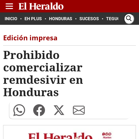
INICIO
EH PLUS
HONDURAS
SUCESOS
TEGUCIGALPA
Edición impresa
Prohibido
comercializar
remdesivir en
Honduras