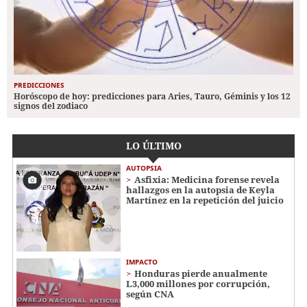
PREDICCIONES
Horóscopo de hoy: predicciones para Aries, Tauro, Géminis y los 12
signos del zodiaco
LO ÚLTIMO
AUTOPSIA
Asfixia: Medicina forense revela
hallazgos en la autopsia de Keyla
Martínez en la repetición del juicio
IMPACTO
Honduras pierde anualmente
L3,000 millones por corrupción,
según CNA