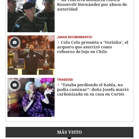
Roosevelt Hernández por abuso de
autoridad
¡GRAN RECIBIMIENTO!
Colo Colo presenta a ‘Vozinha’, el
arquero que aterrizó como
refuerzo de lujo en Chile
TRAGEDIA
"Estaba perdiendo el habla, no
podía caminar": doña Josefa murió
carbonizada en su casa en Cortés
MÁS VISTO