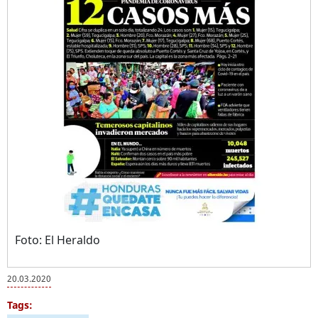
Foto: El Heraldo
20.03.2020
Tags: