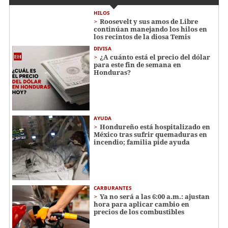
HILOS
Roosevelt y sus amos de Libre
continúan manejando los hilos en
los recintos de la diosa Temis
DIVISA
¿A cuánto está el precio del dólar
para este fin de semana en
Honduras?
AYUDA
Hondureño está hospitalizado en
México tras sufrir quemaduras en
incendio; familia pide ayuda
CARBURANTES
Ya no será a las 6:00 a.m.: ajustan
hora para aplicar cambio en
precios de los combustibles