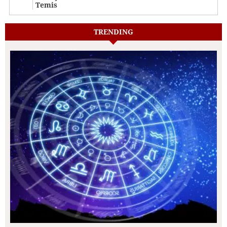
Temis
TRENDING