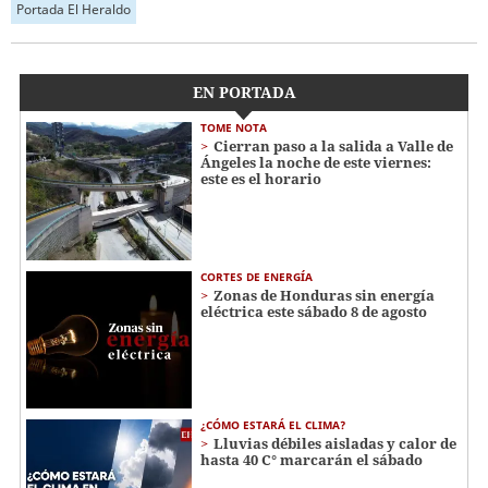
Portada El Heraldo
EN PORTADA
TOME NOTA
Cierran paso a la salida a Valle de
Ángeles la noche de este viernes:
este es el horario
CORTES DE ENERGÍA
Zonas de Honduras sin energía
eléctrica este sábado 8 de agosto
¿CÓMO ESTARÁ EL CLIMA?
Lluvias débiles aisladas y calor de
hasta 40 C° marcarán el sábado