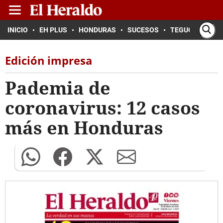
INICIO
EH PLUS
HONDURAS
SUCESOS
TEGUCIGALPA
Edición impresa
Pademia de
coronavirus: 12 casos
más en Honduras