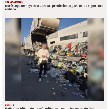
PREDICCIONES
Horóscopo de hoy: Descubre las predicciones para los 12 signos del
zodiaco
SUERTE
Hallan un billete de lotería millonario en un basurero de Italia