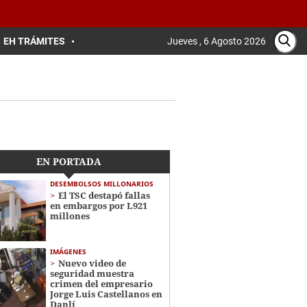
EH TRÁMITES
Jueves , 6 Agosto 2026
EN PORTADA
DESEMBOLSOS MILLONARIOS
El TSC destapó fallas
en embargos por L921
millones
IMÁGENES
Nuevo video de
seguridad muestra
crimen del empresario
Jorge Luis Castellanos en
Danlí