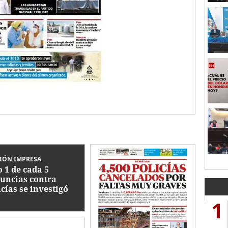
IÓN IMPRESA
o 1 de cada 5
uncias contra
icías se investigó
1