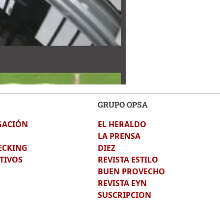
GRUPO OPSA
GACIÓN
EL HERALDO
LA PRENSA
ECKING
DIEZ
TIVOS
REVISTA ESTILO
BUEN PROVECHO
REVISTA EYN
SUSCRIPCION
iente