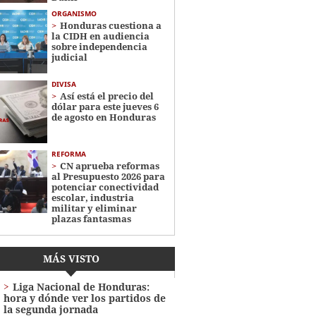
ORGANISMO
Honduras cuestiona a
la CIDH en audiencia
sobre independencia
judicial
DIVISA
Así está el precio del
dólar para este jueves 6
de agosto en Honduras
REFORMA
CN aprueba reformas
al Presupuesto 2026 para
potenciar conectividad
escolar, industria
militar y eliminar
plazas fantasmas
MÁS VISTO
Liga Nacional de Honduras:
hora y dónde ver los partidos de
la segunda jornada