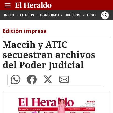
INICIO
EH PLUS
HONDURAS
SUCESOS
TEGUCIGALPA
Edición impresa
Maccih y ATIC
secuestran archivos
del Poder Judicial