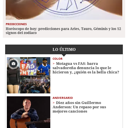
PREDICCIONES
Horóscopo de hoy: predicciones para Aries, Tauro, Géminis y los 12
signos del zodiaco
LO ÚLTIMO
COLOR
Motagua vs FAS: barra
salvadoreña denuncia lo que le
hicieron y, ¿quién es la bella chica?
ANIVERSARIO
Diez años sin Guillermo
Anderson: Un repaso por sus
mejores canciones