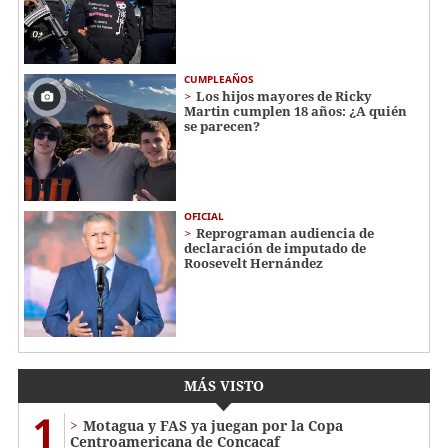
CUMPLEAÑOS
Los hijos mayores de Ricky
Martin cumplen 18 años: ¿A quién
se parecen?
OFICIAL
Reprograman audiencia de
declaración de imputado de
Roosevelt Hernández
MÁS VISTO
1
Motagua y FAS ya juegan por la Copa
Centroamericana de Concacaf