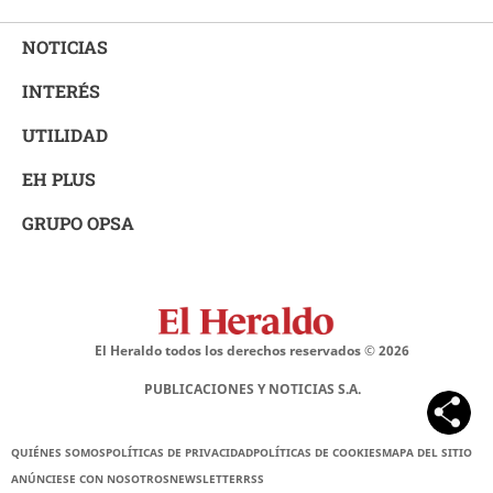
NOTICIAS
INTERÉS
UTILIDAD
EH PLUS
GRUPO OPSA
El Heraldo todos los derechos reservados ©
2026
PUBLICACIONES Y NOTICIAS S.A.
QUIÉNES SOMOS
POLÍTICAS DE PRIVACIDAD
POLÍTICAS DE COOKIES
MAPA DEL SITIO
ANÚNCIESE CON NOSOTROS
NEWSLETTER
RSS