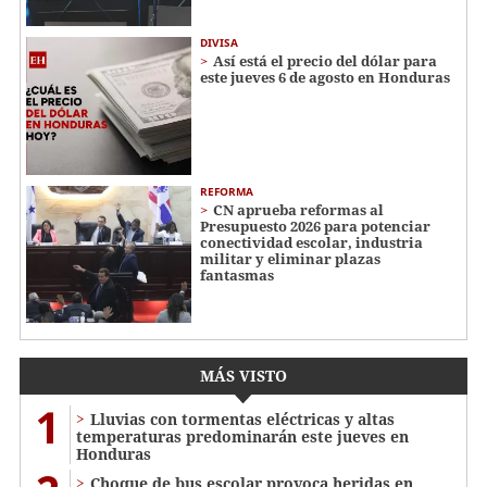
DIVISA
Así está el precio del dólar para
este jueves 6 de agosto en Honduras
REFORMA
CN aprueba reformas al
Presupuesto 2026 para potenciar
conectividad escolar, industria
militar y eliminar plazas
fantasmas
MÁS VISTO
1
Lluvias con tormentas eléctricas y altas
temperaturas predominarán este jueves en
Honduras
Choque de bus escolar provoca heridas en