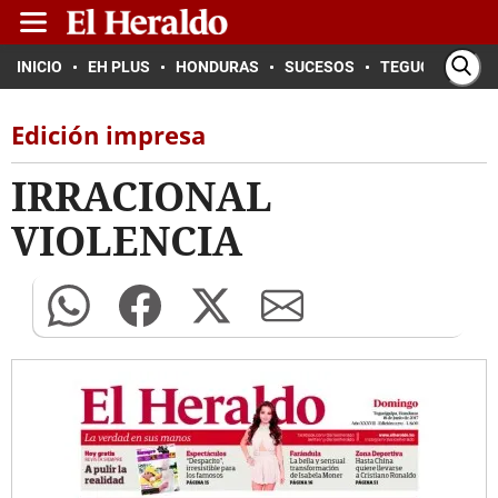
INICIO
EH PLUS
HONDURAS
SUCESOS
TEGUCIGALPA
Edición impresa
IRRACIONAL
VIOLENCIA