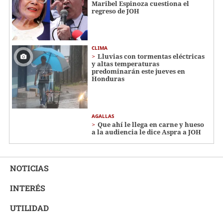
Maribel Espinoza cuestiona el
regreso de JOH
CLIMA
Lluvias con tormentas eléctricas
y altas temperaturas
predominarán este jueves en
Honduras
AGALLAS
Que ahí le llega en carne y hueso
a la audiencia le dice Aspra a JOH
NOTICIAS
INTERÉS
UTILIDAD