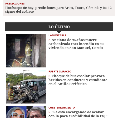
PREDICCIONES
Horóscopo de hoy: predicciones para Aries, Tauro, Géminis y los 12
signos del zodiaco
LO ÚLTIMO
LAMENTABLE
Anciana de 96 años muere
carbonizada tras incendio en su
vivienda en San Manuel, Cortés
FUERTE IMPACTO
Choque de bus escolar provoca
heridas en conductor y estudiante
en el Anillo Periférico
CUESTIONAMIENTO
"Se está encargando de acabar
con la poca credibilidad de la CSJ":