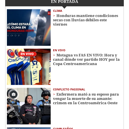
EN PORTADA
CLIMA
Honduras mantiene condiciones
secas con lluvias débiles este
viernes
EN VIVO
Motagua vs FAS EN VIVO: Hora y
canal dónde ver partido HOY por la
Copa Centroamericana
CONFLICTO PASIONAL
Enfermera mató a su esposo para
vengar la muerte de su amante:
crimen en la Centroamérica Oeste
CUMPLEAÑOS