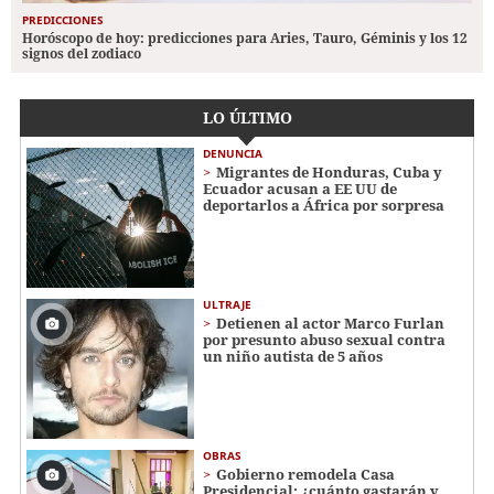
PREDICCIONES
Horóscopo de hoy: predicciones para Aries, Tauro, Géminis y los 12
signos del zodiaco
LO ÚLTIMO
DENUNCIA
Migrantes de Honduras, Cuba y
Ecuador acusan a EE UU de
deportarlos a África por sorpresa
ULTRAJE
Detienen al actor Marco Furlan
por presunto abuso sexual contra
un niño autista de 5 años
OBRAS
Gobierno remodela Casa
Presidencial: ¿cuánto gastarán y