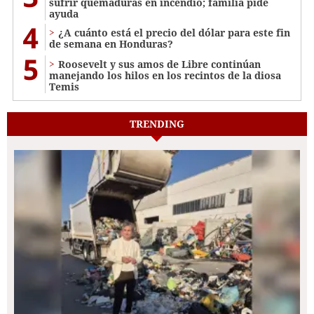
sufrir quemaduras en incendio; familia pide
ayuda
4
¿A cuánto está el precio del dólar para este fin
de semana en Honduras?
5
Roosevelt y sus amos de Libre continúan
manejando los hilos en los recintos de la diosa
Temis
TRENDING