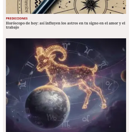
PREDICCIONES
Horóscopo de hoy: así influyen los astros en tu signo en el amor y el
trabajo