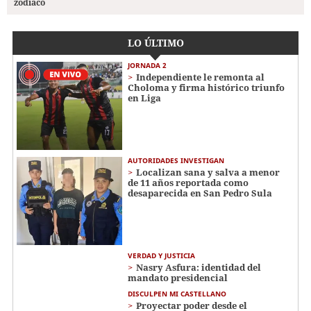
zodiaco
LO ÚLTIMO
JORNADA 2
Independiente le remonta al
Choloma y firma histórico triunfo
en Liga
AUTORIDADES INVESTIGAN
Localizan sana y salva a menor
de 11 años reportada como
desaparecida en San Pedro Sula
VERDAD Y JUSTICIA
Nasry Asfura: identidad del
mandato presidencial
DISCULPEN MI CASTELLANO
Proyectar poder desde el