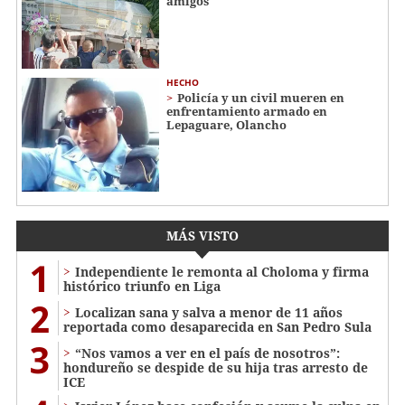
amigos
HECHO
Policía y un civil mueren en
enfrentamiento armado en
Lepaguare, Olancho
MÁS VISTO
1
Independiente le remonta al Choloma y firma
histórico triunfo en Liga
2
Localizan sana y salva a menor de 11 años
reportada como desaparecida en San Pedro Sula
3
“Nos vamos a ver en el país de nosotros”:
hondureño se despide de su hija tras arresto de
ICE