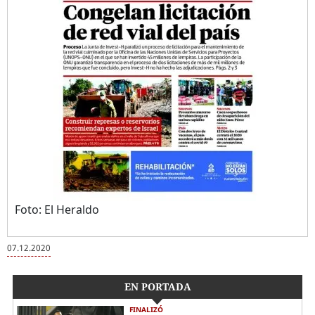
Foto: El Heraldo
07.12.2020
EN PORTADA
FINALIZÓ