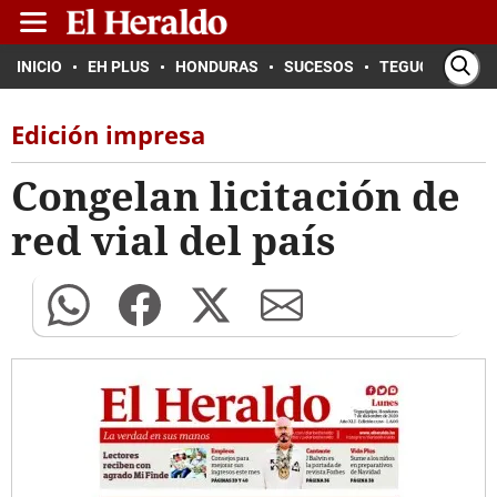
INICIO
EH PLUS
HONDURAS
SUCESOS
TEGUCIGALPA
Edición impresa
Congelan licitación de
red vial del país