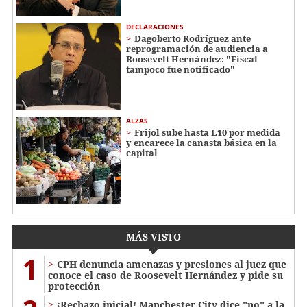
DECLARACIONES
Dagoberto Rodríguez ante
reprogramación de audiencia a
Roosevelt Hernández: "Fiscal
tampoco fue notificado"
ALZAS
Frijol sube hasta L10 por medida
y encarece la canasta básica en la
capital
MÁS VISTO
1
CPH denuncia amenazas y presiones al juez que
conoce el caso de Roosevelt Hernández y pide su
protección
¡Rechazo inicial! Manchester City dice "no" a la