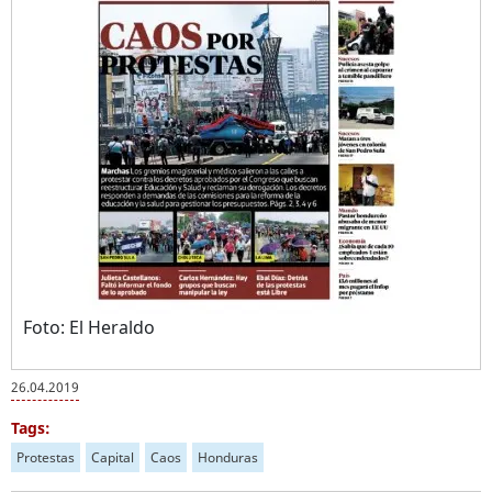
Foto: El Heraldo
26.04.2019
Tags:
Protestas
Capital
Caos
Honduras