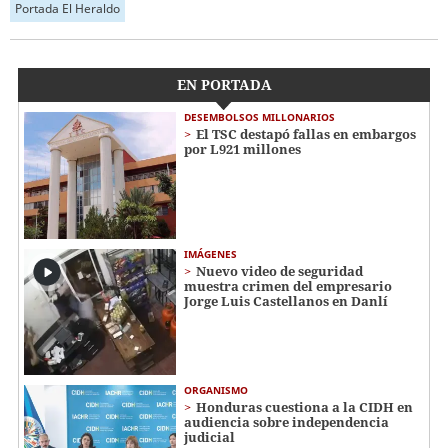
Portada El Heraldo
EN PORTADA
DESEMBOLSOS MILLONARIOS
El TSC destapó fallas en embargos
por L921 millones
IMÁGENES
Nuevo video de seguridad
muestra crimen del empresario
Jorge Luis Castellanos en Danlí
ORGANISMO
Honduras cuestiona a la CIDH en
audiencia sobre independencia
judicial