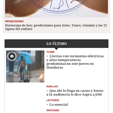
PREDICCIONES
Horóscopo de hoy: predicciones para Aries, Tauro, Géminis y los 12
signos del zodiaco
LO ÚLTIMO
CLIMA
Lluvias con tormentas eléctricas
y altas temperaturas
predominarán este jueves en
Honduras
AGALLAS
Que ahí le llega en carne y hueso
a la audiencia le dice Aspra a JOH
LECTORES
Lo esencial
INVITADO