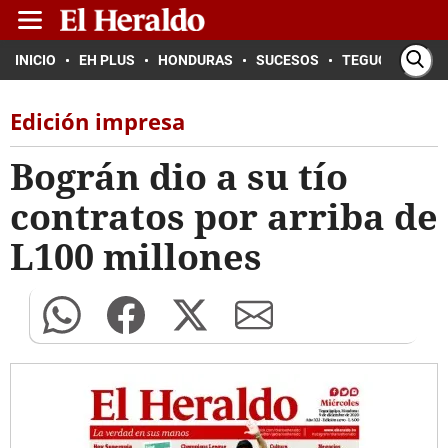
INICIO
EH PLUS
HONDURAS
SUCESOS
TEGUCIGALPA
Edición impresa
Bográn dio a su tío
contratos por arriba de
L100 millones