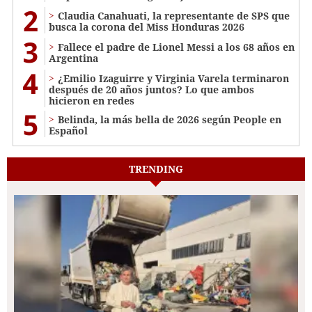
2
Claudia Canahuati, la representante de SPS que
busca la corona del Miss Honduras 2026
3
Fallece el padre de Lionel Messi a los 68 años en
Argentina
4
¿Emilio Izaguirre y Virginia Varela terminaron
después de 20 años juntos? Lo que ambos
hicieron en redes
5
Belinda, la más bella de 2026 según People en
Español
TRENDING