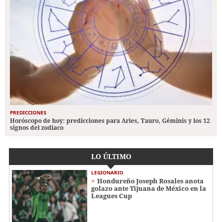
PREDICCIONES
Horóscopo de hoy: predicciones para Aries, Tauro, Géminis y los 12
signos del zodiaco
LO ÚLTIMO
LEGIONARIO
Hondureño Joseph Rosales anota
golazo ante Tijuana de México en la
Leagues Cup