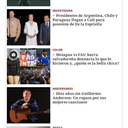
INVESTIDURA
Presidentes de Argentina, Chile y
Paraguay llegan a Cali para
posesión de De la Espriella
COLOR
Motagua vs FAS: barra
salvadoreña denuncia lo que le
hicieron y, ¿quién es la bella chica?
ANIVERSARIO
Diez años sin Guillermo
Anderson: Un repaso por sus
mejores canciones
DIVISA