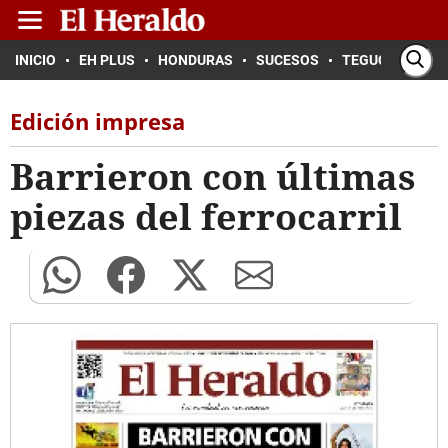
INICIO
EH PLUS
HONDURAS
SUCESOS
TEGUCIGALPA
Edición impresa
Barrieron con últimas
piezas del ferrocarril