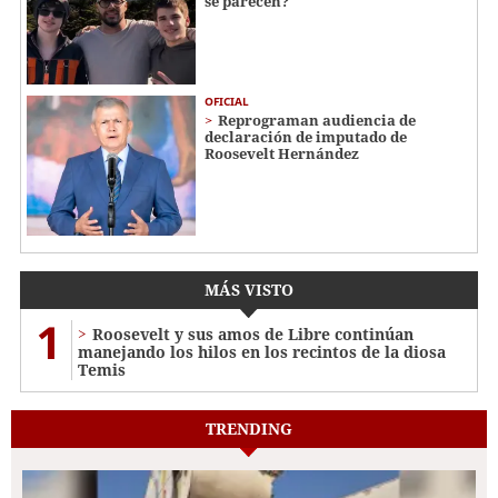
se parecen?
OFICIAL
Reprograman audiencia de
declaración de imputado de
Roosevelt Hernández
MÁS VISTO
1
Roosevelt y sus amos de Libre continúan
manejando los hilos en los recintos de la diosa
Temis
TRENDING