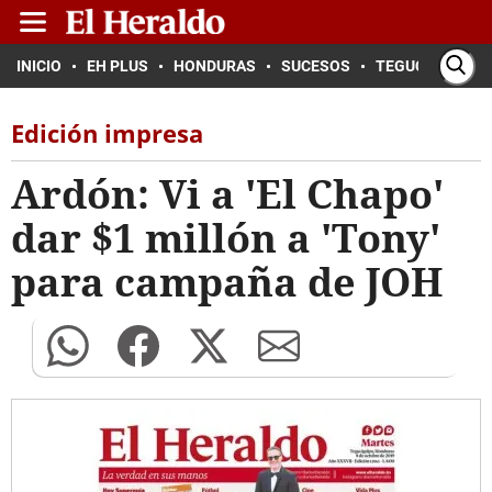
INICIO
EH PLUS
HONDURAS
SUCESOS
TEGUCIGALPA
Edición impresa
Ardón: Vi a 'El Chapo'
dar $1 millón a 'Tony'
para campaña de JOH