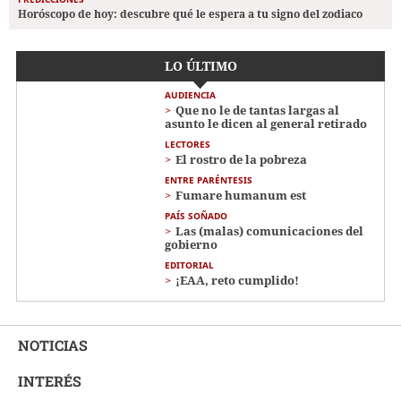
Horóscopo de hoy: descubre qué le espera a tu signo del zodiaco
LO ÚLTIMO
AUDIENCIA
Que no le de tantas largas al
asunto le dicen al general retirado
LECTORES
El rostro de la pobreza
ENTRE PARÉNTESIS
Fumare humanum est
PAÍS SOÑADO
Las (malas) comunicaciones del
gobierno
EDITORIAL
¡EAA, reto cumplido!
NOTICIAS
INTERÉS