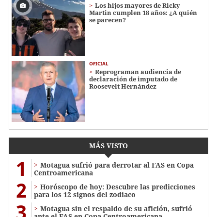
Los hijos mayores de Ricky
Martin cumplen 18 años: ¿A quién
se parecen?
OFICIAL
Reprograman audiencia de
declaración de imputado de
Roosevelt Hernández
MÁS VISTO
1
Motagua sufrió para derrotar al FAS en Copa
Centroamericana
2
Horóscopo de hoy: Descubre las predicciones
para los 12 signos del zodiaco
3
Motagua sin el respaldo de su afición, sufrió
ante el FAS en Copa Centroamericana