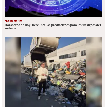
PREDICCIONES
Horóscopo de hoy: Descubre las predicciones para los 12 signos del
zodiaco