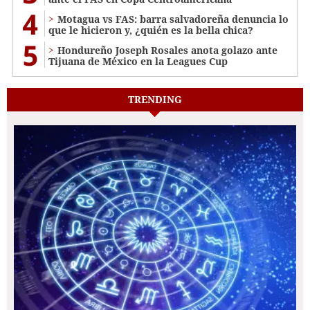
4
Motagua vs FAS: barra salvadoreña denuncia lo
que le hicieron y, ¿quién es la bella chica?
5
Hondureño Joseph Rosales anota golazo ante
Tijuana de México en la Leagues Cup
TRENDING