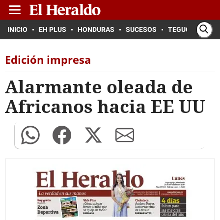
INICIO
EH PLUS
HONDURAS
SUCESOS
TEGUCIGALPA
Edición impresa
Alarmante oleada de
Africanos hacia EE UU