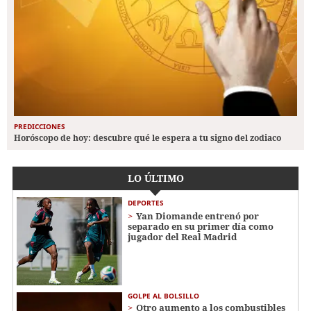
PREDICCIONES
Horóscopo de hoy: descubre qué le espera a tu signo del zodiaco
LO ÚLTIMO
DEPORTES
Yan Diomande entrenó por
separado en su primer día como
jugador del Real Madrid
GOLPE AL BOLSILLO
Otro aumento a los combustibles