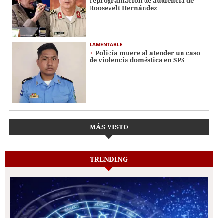
reprogramación de audiencia de
Roosevelt Hernández
LAMENTABLE
Policía muere al atender un caso
de violencia doméstica en SPS
MÁS VISTO
TRENDING