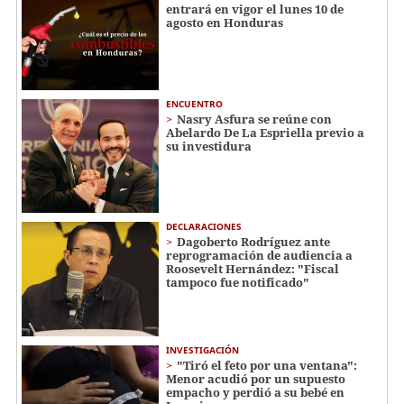
entrará en vigor el lunes 10 de
agosto en Honduras
ENCUENTRO
Nasry Asfura se reúne con
Abelardo De La Espriella previo a
su investidura
DECLARACIONES
Dagoberto Rodríguez ante
reprogramación de audiencia a
Roosevelt Hernández: "Fiscal
tampoco fue notificado"
INVESTIGACIÓN
"Tiró el feto por una ventana":
Menor acudió por un supuesto
empacho y perdió a su bebé en