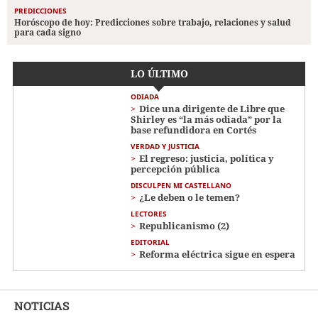
PREDICCIONES
Horóscopo de hoy: Predicciones sobre trabajo, relaciones y salud
para cada signo
LO ÚLTIMO
ODIADA
Dice una dirigente de Libre que
Shirley es “la más odiada” por la
base refundidora en Cortés
VERDAD Y JUSTICIA
El regreso: justicia, política y
percepción pública
DISCULPEN MI CASTELLANO
¿Le deben o le temen?
LECTORES
Republicanismo (2)
EDITORIAL
Reforma eléctrica sigue en espera
NOTICIAS