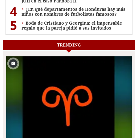
JOH en el caso Pandora II
4
¿En qué departamentos de Honduras hay más
niños con nombres de futbolistas famosos?
5
Boda de Cristiano y Georgina: el impensable
regalo que la pareja pidió a sus invitados
TRENDING