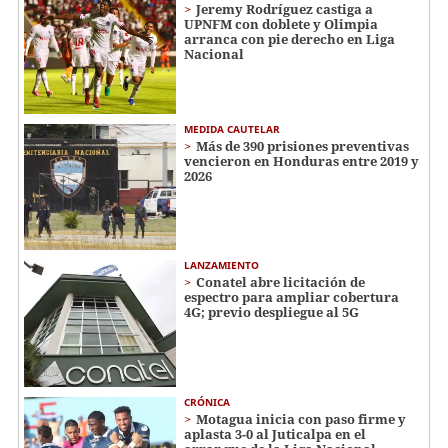
Jeremy Rodríguez castiga a
UPNFM con doblete y Olimpia
arranca con pie derecho en Liga
Nacional
MEDIDA CAUTELAR
Más de 390 prisiones preventivas
vencieron en Honduras entre 2019 y
2026
LANZAMIENTO
Conatel abre licitación de
espectro para ampliar cobertura
4G; previo despliegue al 5G
CRÓNICA
Motagua inicia con paso firme y
aplasta 3-0 al Juticalpa en el