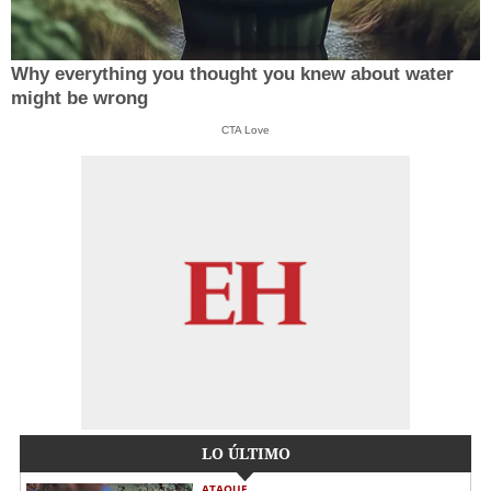
Why everything you thought you knew about water
might be wrong
CTA Love
LO ÚLTIMO
ATAQUE