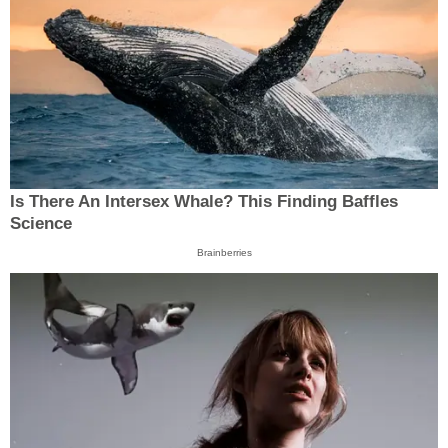
Is There An Intersex Whale? This Finding Baffles
Science
Brainberries