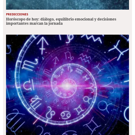
PREDICCIONES
Horóscopo de hoy: diálogo, equilibrio emocional y decisiones
importantes marcan la jornada