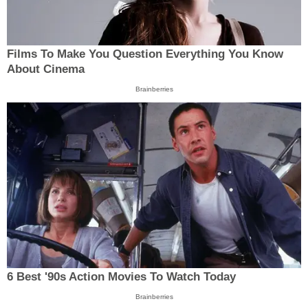
Films To Make You Question Everything You Know
About Cinema
Brainberries
6 Best '90s Action Movies To Watch Today
Brainberries