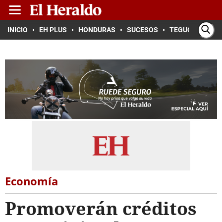
INICIO
EH PLUS
HONDURAS
SUCESOS
TEGUCIGALPA
Economía
Promoverán créditos