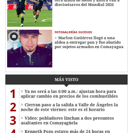
otra diana de Messi y ahora van a
dieciseisavos del Mundial 2026
FOTOGALERÍAS SUCESOS
Marlon Gutiérrez llegó a una
aldea a entregar pan y fue abatido
por sujetos armados en Comayagua
MÁS VISTO
1
Ya no será a las 6:00 a.m.: ajustan hora para
aplicar cambio en precios de los combustibles
2
Cierran paso a la salida a Valle de Ángeles la
noche de este viernes: este es el horario
3
Video: pobladores linchan a dos presuntos
asaltantes en Comayagüela
Kenneth Pozo estuvo más de 24 horas en