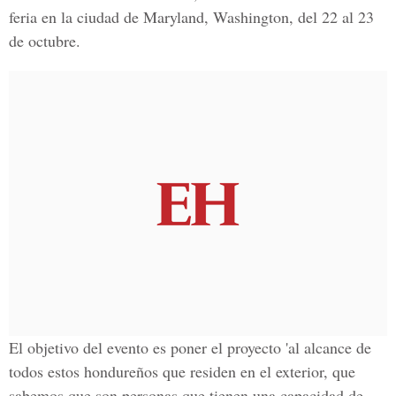
feria en la ciudad de Maryland, Washington, del 22 al 23
de octubre.
El objetivo del evento es poner el proyecto 'al alcance de
todos estos hondureños que residen en el exterior, que
sabemos que son personas que tienen una capacidad de