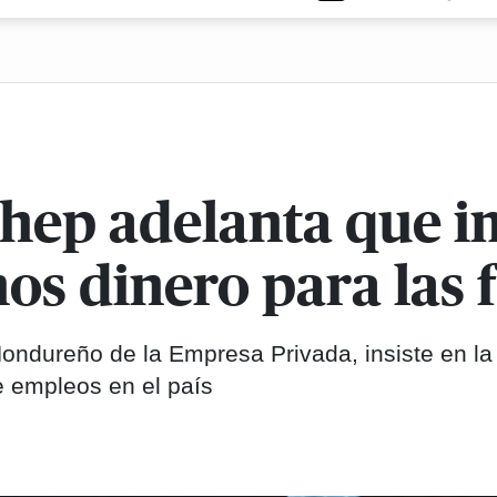
ohep adelanta que i
s dinero para las 
ondureño de la Empresa Privada, insiste en la
e empleos en el país