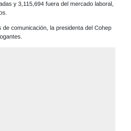
adas y 3,115,694 fuera del mercado laboral,
os.
s de comunicación, la presidenta del Cohep
rogantes.