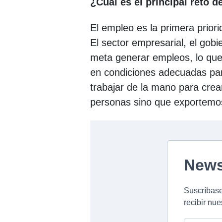
¿Cuál es el principal reto d
El empleo es la primera prio
El sector empresarial, el gobi
meta generar empleos, lo que 
en condiciones adecuadas para
trabajar de la mano para cre
personas sino que exportemos