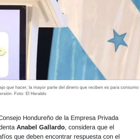
jo que hacer, la mayor parte del dinero que reciben es para consumo 
ersión.
Foto: El Heraldo
 Consejo Hondureño de la Empresa Privada
identa
Anabel Gallardo
, considera que el
afíos que deben encontrar respuesta con el