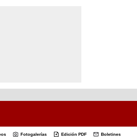
eos
Fotogalerías
Edición PDF
Boletines