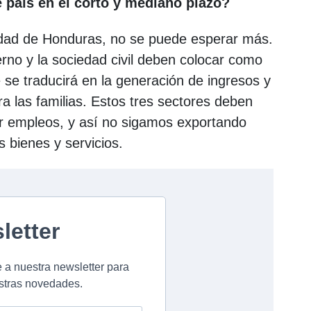
e país en el corto y mediano plazo?
ridad de Honduras, no se puede esperar más.
erno y la sociedad civil deben colocar como
se traducirá en la generación de ingresos y
 las familias. Estos tres sectores deben
ar empleos, y así no sigamos exportando
 bienes y servicios.