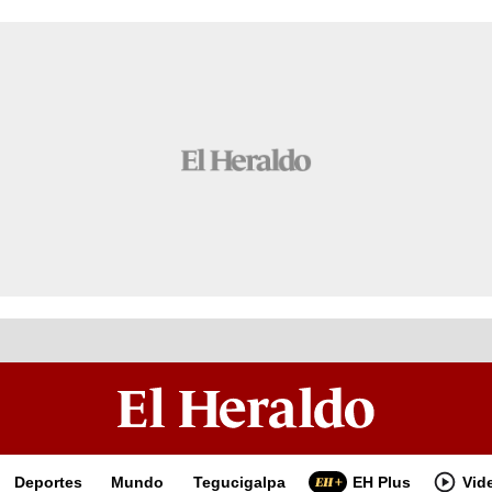
Deportes
Mundo
Tegucigalpa
EH Plus
Vid