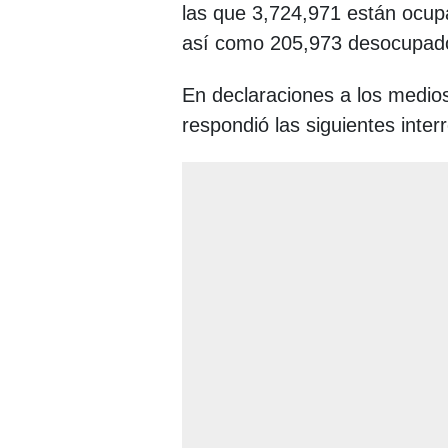
las que 3,724,971 están ocup
así como 205,973 desocupad
En declaraciones a los medio
respondió las siguientes inter