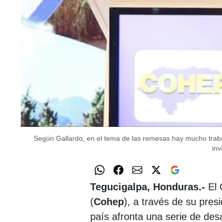
Según Gallardo, en el tema de las remesas hay mucho traba
inv
Tegucigalpa, Honduras.-
El
(
Cohep
), a través de su pres
país afronta una serie de des