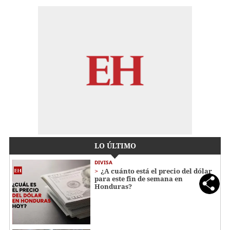
LO ÚLTIMO
DIVISA
¿A cuánto está el precio del dólar
para este fin de semana en
Honduras?