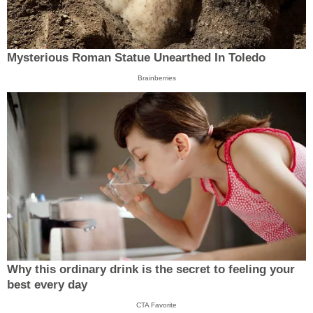
Mysterious Roman Statue Unearthed In Toledo
Brainberries
Why this ordinary drink is the secret to feeling your
best every day
CTA Favorite