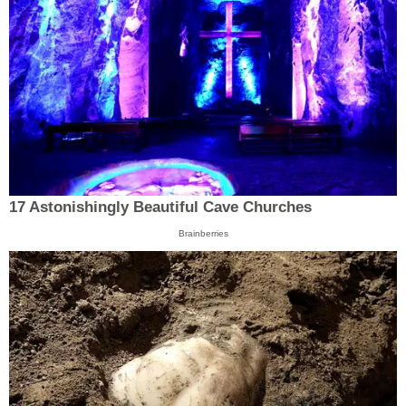
17 Astonishingly Beautiful Cave Churches
Brainberries