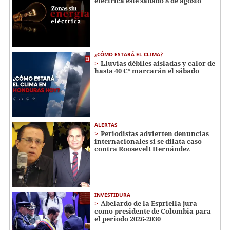
eléctrica este sábado 8 de agosto
¿CÓMO ESTARÁ EL CLIMA?
Lluvias débiles aisladas y calor de
hasta 40 C° marcarán el sábado
ALERTAS
Periodistas advierten denuncias
internacionales si se dilata caso
contra Roosevelt Hernández
INVESTIDURA
Abelardo de la Espriella jura
como presidente de Colombia para
el periodo 2026-2030