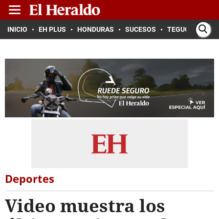
INICIO
EH PLUS
HONDURAS
SUCESOS
TEGUCIGALPA
Deportes
Video muestra los