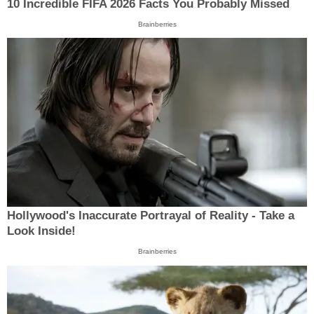
10 Incredible FIFA 2026 Facts You Probably Missed
Brainberries
Hollywood's Inaccurate Portrayal of Reality - Take a
Look Inside!
Brainberries