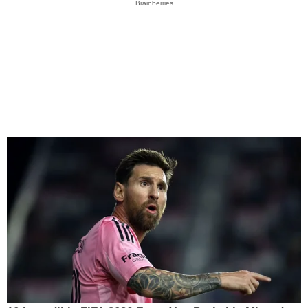
Brainberries