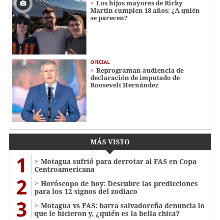
Los hijos mayores de Ricky
Martin cumplen 18 años: ¿A quién
se parecen?
OFICIAL
Reprograman audiencia de
declaración de imputado de
Roosevelt Hernández
MÁS VISTO
1
Motagua sufrió para derrotar al FAS en Copa
Centroamericana
2
Horóscopo de hoy: Descubre las predicciones
para los 12 signos del zodiaco
3
Motagua vs FAS: barra salvadoreña denuncia lo
que le hicieron y, ¿quién es la bella chica?