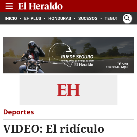
INICIO
EH PLUS
HONDURAS
SUCESOS
TEGUCIGALPA
Deportes
VIDEO: El ridículo