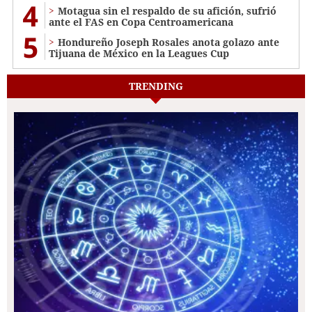
4
Motagua sin el respaldo de su afición, sufrió
ante el FAS en Copa Centroamericana
5
Hondureño Joseph Rosales anota golazo ante
Tijuana de México en la Leagues Cup
TRENDING