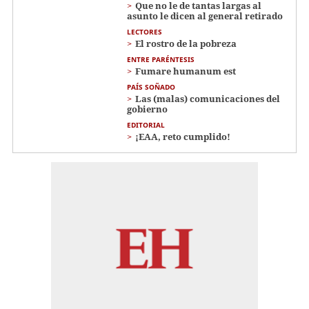
Que no le de tantas largas al
asunto le dicen al general retirado
LECTORES
El rostro de la pobreza
ENTRE PARÉNTESIS
Fumare humanum est
PAÍS SOÑADO
Las (malas) comunicaciones del
gobierno
EDITORIAL
¡EAA, reto cumplido!