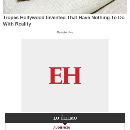
Tropes Hollywood Invented That Have Nothing To Do
With Reality
Brainberries
LO ÚLTIMO
AUDIENCIA