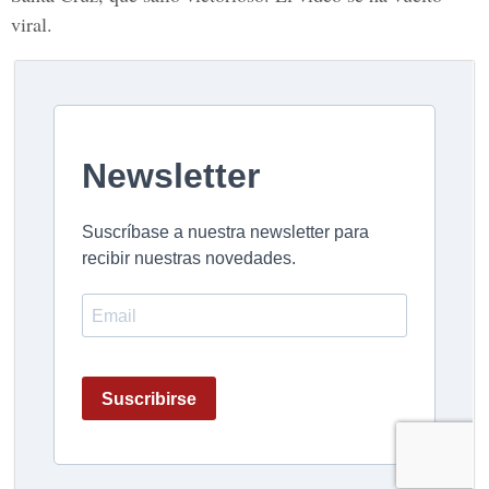
viral.