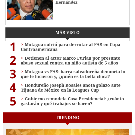
Hernández
MÁS VISTO
1
Motagua sufrió para derrotar al FAS en Copa
Centroamericana
2
Detienen al actor Marco Furlan por presunto
abuso sexual contra un niño autista de 5 años
3
Motagua vs FAS: barra salvadoreña denuncia lo
que le hicieron y, ¿quién es la bella chica?
4
Hondureño Joseph Rosales anota golazo ante
Tijuana de México en la Leagues Cup
5
Gobierno remodela Casa Presidencial: ¿cuánto
gastarán y qué trabajos se hacen?
TRENDING