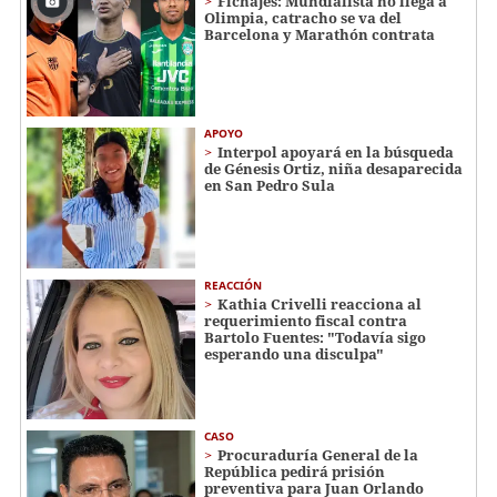
Fichajes: Mundialista no llega a
Olimpia, catracho se va del
Barcelona y Marathón contrata
APOYO
Interpol apoyará en la búsqueda
de Génesis Ortiz, niña desaparecida
en San Pedro Sula
REACCIÓN
Kathia Crivelli reacciona al
requerimiento fiscal contra
Bartolo Fuentes: "Todavía sigo
esperando una disculpa"
CASO
Procuraduría General de la
República pedirá prisión
preventiva para Juan Orlando