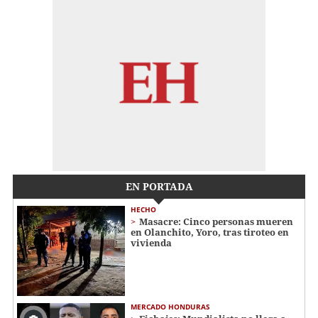
EN PORTADA
HECHO
Masacre: Cinco personas mueren
en Olanchito, Yoro, tras tiroteo en
vivienda
MERCADO HONDURAS