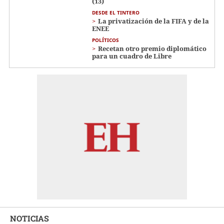
(13)
DESDE EL TINTERO
La privatización de la FIFA y de la
ENEE
POLÍTICOS
Recetan otro premio diplomático
para un cuadro de Libre
NOTICIAS