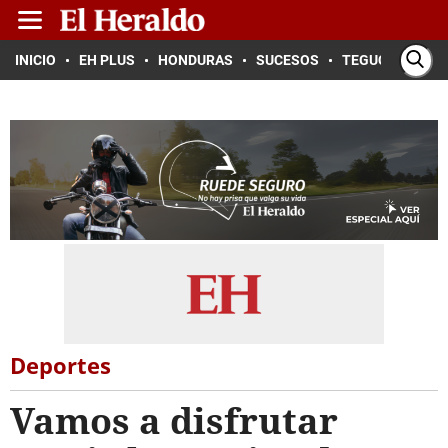
INICIO
EH PLUS
HONDURAS
SUCESOS
TEGUCIGALPA
Deportes
Vamos a disfrutar