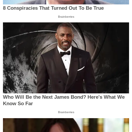
8 Conspiracies That Turned Out To Be True
Brainberries
Who Will Be the Next James Bond? Here's What We
Know So Far
Brainberries