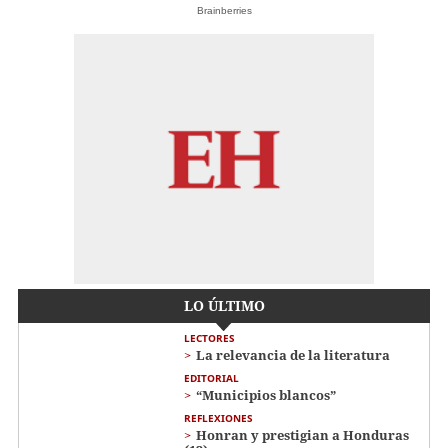
Brainberries
LO ÚLTIMO
LECTORES
La relevancia de la literatura
EDITORIAL
“Municipios blancos”
REFLEXIONES
Honran y prestigian a Honduras