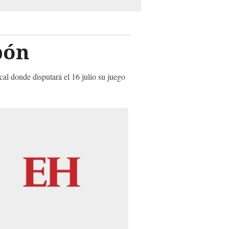
bón
l donde disputará el 16 julio su juego