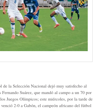
ol de la Selección Nacional dejó muy satisfecho al
s Fernando Suárez, que mandó al campo a un 70 por
 los Juegos Olímpicos; este miércoles, por la tarde de
 venció 2-0 a Gabón, el campeón africano del fútbol