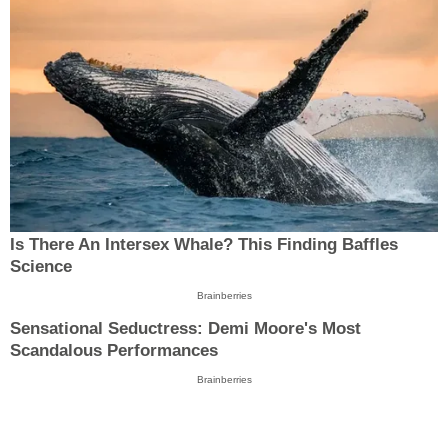
Is There An Intersex Whale? This Finding Baffles
Science
Brainberries
Sensational Seductress: Demi Moore's Most
Scandalous Performances
Brainberries