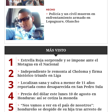
HECHO
Policía y un civil mueren en
enfrentamiento armado en
Lepaguare, Olancho
MÁS VISTO
1
Estrella Roja sorprende y se impone ante el
Motagua en el Nacional
2
Independiente le remonta al Choloma y firma
histórico triunfo en Liga
3
Localizan sana y salva a menor de 11 años
reportada como desaparecida en San Pedro Sula
4
Precio del dólar este lunes 10 de agosto en
Honduras: así se cotiza la moneda
5
“Nos vamos a ver en el país de nosotros”:
hondureño se despide de su hija tras arresto de