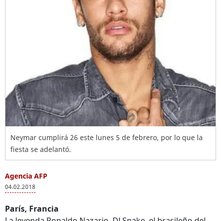
Neymar cumplirá 26 este lunes 5 de febrero, por lo que la
fiesta se adelantó.
Agencia AFP
04.02.2018
París, Francia
La leyenda Ronaldo Nazario, DJ Snake, el brasileño del