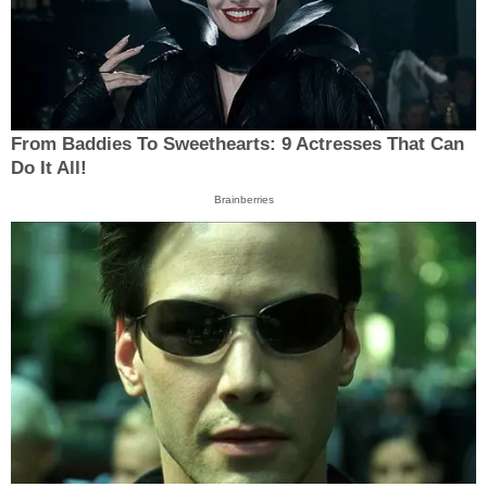
From Baddies To Sweethearts: 9 Actresses That Can
Do It All!
Brainberries