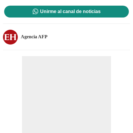
Unirme al canal de noticias
Agencia AFP