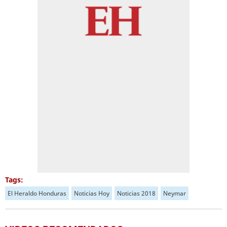
Tags:
El Heraldo Honduras
Noticias Hoy
Noticias 2018
Neymar