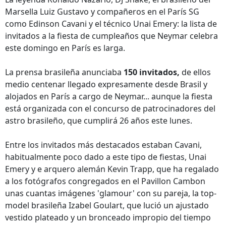
Marsella Luiz Gustavo y compañeros en el París SG
como Edinson Cavani y el técnico Unai Emery: la lista de
invitados a la fiesta de cumpleaños que Neymar celebra
este domingo en París es larga.
La prensa brasileña anunciaba
150 invitados,
de ellos
medio centenar llegado expresamente desde Brasil y
alojados en París a cargo de Neymar... aunque la fiesta
está organizada con el concurso de patrocinadores del
astro brasileño, que cumplirá 26 años este lunes.
Entre los invitados más destacados estaban Cavani,
habitualmente poco dado a este tipo de fiestas, Unai
Emery y e arquero alemán Kevin Trapp, que ha regalado
a los fotógrafos congregados en el Pavillon Cambon
unas cuantas imágenes 'glamour' con su pareja, la top-
model brasileña Izabel Goulart, que lució un ajustado
vestido plateado y un bronceado impropio del tiempo