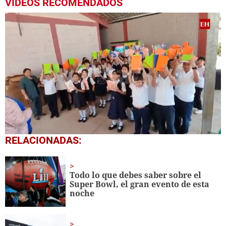
VIDEOS RECOMENDADOS
0
RELACIONADAS:
seconds
of
1
minute,
Todo lo que debes saber sobre el
56
Super Bowl, el gran evento de esta
seconds
noche