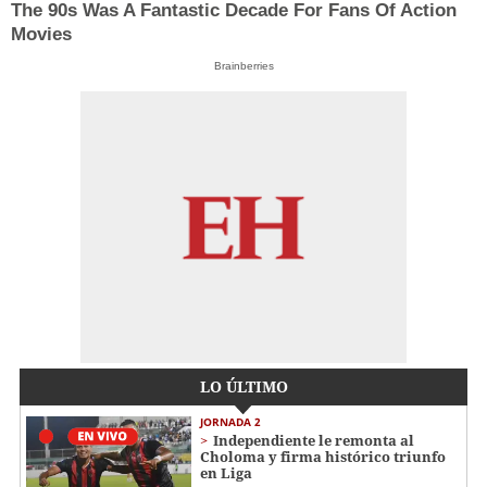
The 90s Was A Fantastic Decade For Fans Of Action
Movies
Brainberries
LO ÚLTIMO
JORNADA 2
Independiente le remonta al
Choloma y firma histórico triunfo
en Liga