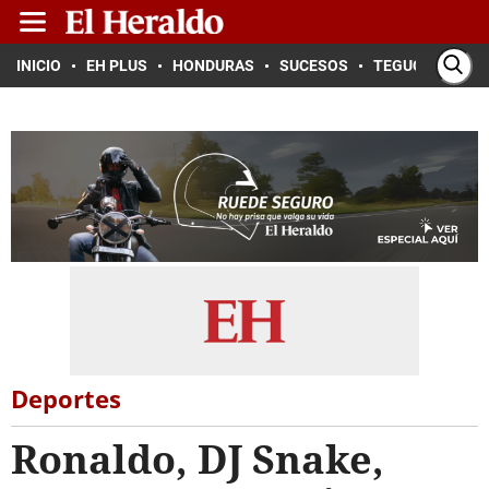
INICIO
EH PLUS
HONDURAS
SUCESOS
TEGUCIGALPA
Deportes
Ronaldo, DJ Snake,