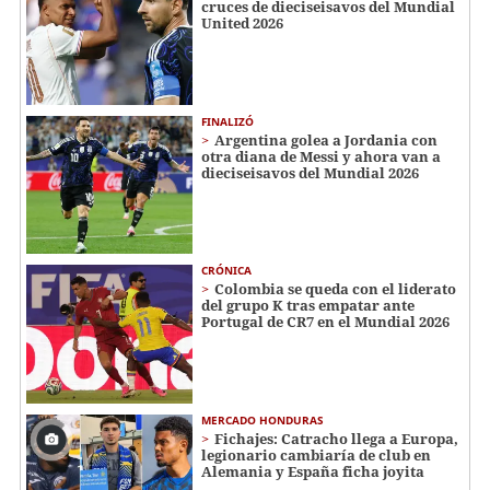
cruces de dieciseisavos del Mundial
United 2026
FINALIZÓ
Argentina golea a Jordania con
otra diana de Messi y ahora van a
dieciseisavos del Mundial 2026
CRÓNICA
Colombia se queda con el liderato
del grupo K tras empatar ante
Portugal de CR7 en el Mundial 2026
MERCADO HONDURAS
Fichajes: Catracho llega a Europa,
legionario cambiaría de club en
Alemania y España ficha joyita