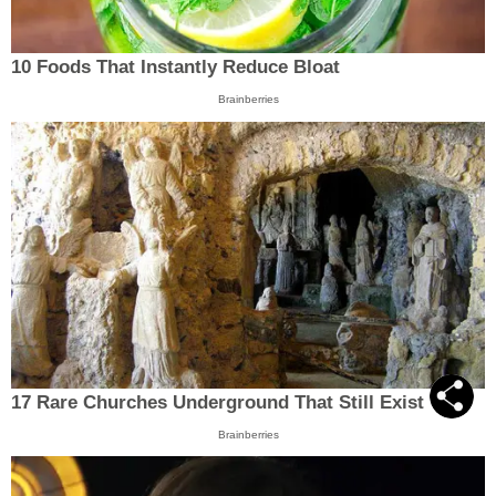
10 Foods That Instantly Reduce Bloat
Brainberries
17 Rare Churches Underground That Still Exist
Brainberries