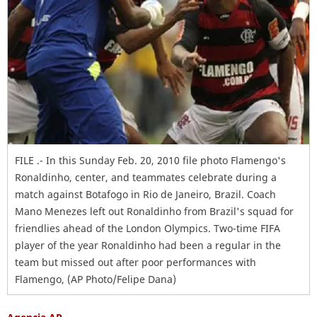
FILE .- In this Sunday Feb. 20, 2010 file photo Flamengo's
Ronaldinho, center, and teammates celebrate during a
match against Botafogo in Rio de Janeiro, Brazil. Coach
Mano Menezes left out Ronaldinho from Brazil's squad for
friendlies ahead of the London Olympics. Two-time FIFA
player of the year Ronaldinho had been a regular in the
team but missed out after poor performances with
Flamengo, (AP Photo/Felipe Dana)