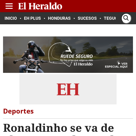
INICIO
EH PLUS
HONDURAS
SUCESOS
TEGUCIGALPA
Deportes
Ronaldinho se va de