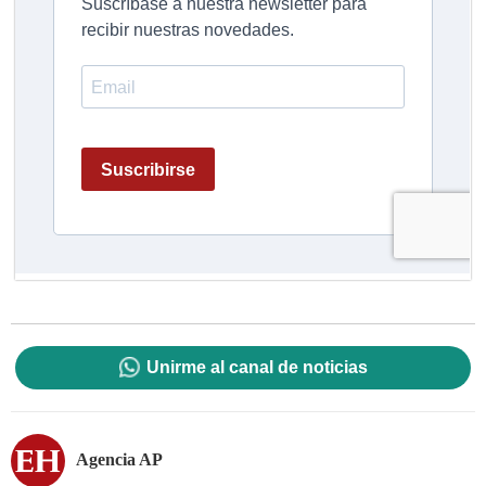
Unirme al canal de noticias
Agencia AP