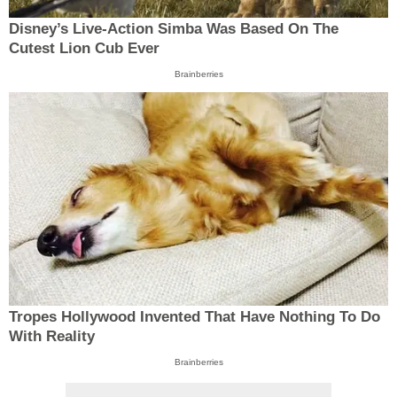
Disney’s Live-Action Simba Was Based On The
Cutest Lion Cub Ever
Brainberries
Tropes Hollywood Invented That Have Nothing To Do
With Reality
Brainberries