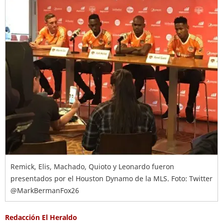
Remick, Elis, Machado, Quioto y Leonardo fueron
presentados por el Houston Dynamo de la MLS. Foto: Twitter
@MarkBermanFox26
Redacción El Heraldo