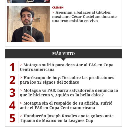
CRIMEN
Asesinan a balazos al tiktoker
mexicano César Gastélum durante
una transmisión en vivo
MÁS VISTO
1
Motagua sufrió para derrotar al FAS en Copa
Centroamericana
2
Horóscopo de hoy: Descubre las predicciones
para los 12 signos del zodiaco
3
Motagua vs FAS: barra salvadoreña denuncia lo
que le hicieron y, ¿quién es la bella chica?
4
Motagua sin el respaldo de su afición, sufrió
ante el FAS en Copa Centroamericana
5
Hondureño Joseph Rosales anota golazo ante
Tijuana de México en la Leagues Cup