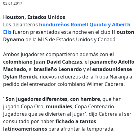
05.01.2017
Houston, Estados Unidos
Los delanteros
hondureños Romell Quioto y Alberth
Elis
fueron presentados esta noche en el club H
ouston
Dynamo
de la MLS de Estados Unidos y Canadá.
Ambos jugadores compartieron además con
el
colombiano Juan David Cabezas
, el
panameño Adolfo
Machado
, el
brasileño Leonardo
y el
estadounidense
Dylan Remick
, nuevos refuerzos de la Tropa Naranja a
pedido del entrenador colombiano Wilmer Cabrera.
'
Son jugadores diferentes, con hambre
, que han
jugado Copa Oro,
mundiales
, Copa Centenario.
Jugadores que se divierten al jugar', dijo Cabrera al ser
consultado por haber
fichado a tantos
latinoamericanos
para afrontar la temporada.