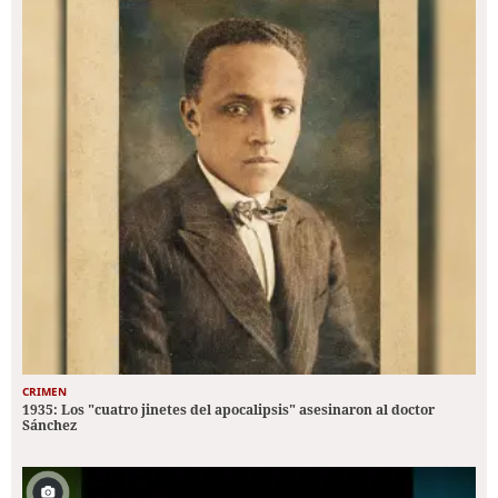
CRIMEN
1935: Los "cuatro jinetes del apocalipsis" asesinaron al doctor
Sánchez