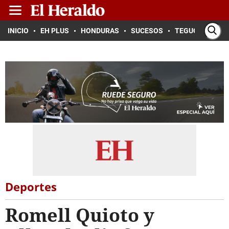
INICIO
EH PLUS
HONDURAS
SUCESOS
TEGUCIGALPA
Deportes
Romell Quioto y