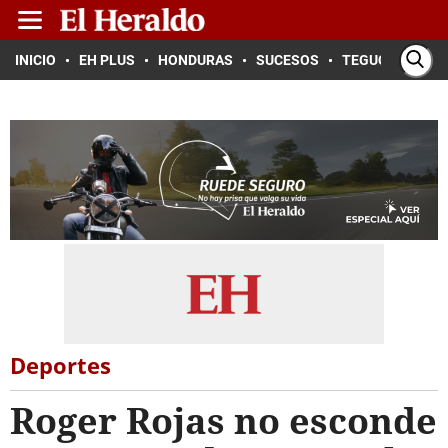
INICIO
EH PLUS
HONDURAS
SUCESOS
TEGUCIGALPA
Deportes
Roger Rojas no esconde