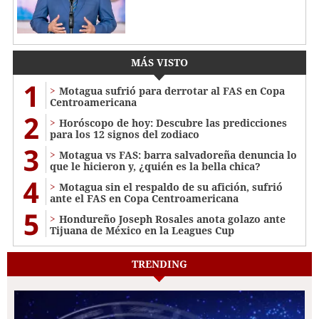
MÁS VISTO
1
Motagua sufrió para derrotar al FAS en Copa
Centroamericana
2
Horóscopo de hoy: Descubre las predicciones
para los 12 signos del zodiaco
3
Motagua vs FAS: barra salvadoreña denuncia lo
que le hicieron y, ¿quién es la bella chica?
4
Motagua sin el respaldo de su afición, sufrió
ante el FAS en Copa Centroamericana
5
Hondureño Joseph Rosales anota golazo ante
Tijuana de México en la Leagues Cup
TRENDING