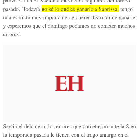
paliza 3-1 en el Nacional
en vueltas regulares del torneo
pasado. 'Todavía
no sé lo qué es ganarle a Saprissa,
tengo
una espinita
muy importante de querer disfrutar de ganarle
y esperemos que el domingo podamos no cometer muchos
errores'.
Según el delantero, los errores que cometieron ante la S en
la temporada pasada le tienen con el trago amargo en el