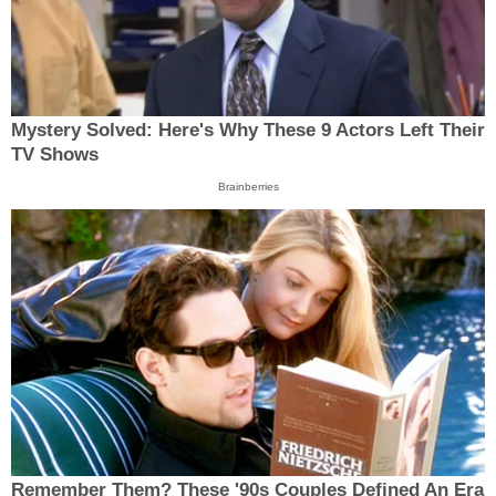
Mystery Solved: Here's Why These 9 Actors Left Their
TV Shows
Brainberries
Remember Them? These '90s Couples Defined An Era