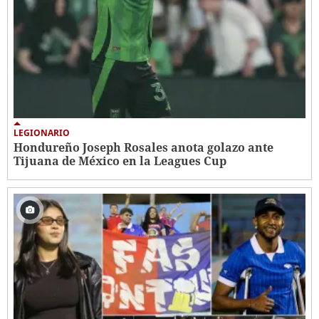
LEGIONARIO
Hondureño Joseph Rosales anota golazo ante
Tijuana de México en la Leagues Cup