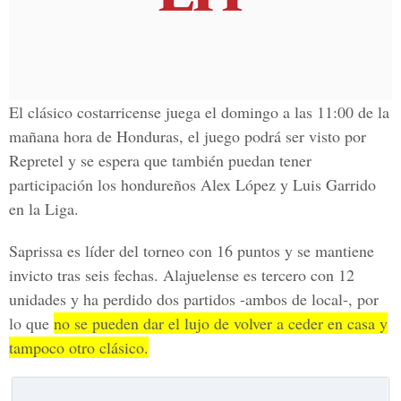
El clásico costarricense juega
el domingo a las 11:00 de la
mañana
hora de Honduras, el juego podrá
ser visto por
Repretel
y se espera que también puedan tener
participación los hondureños
Alex López y Luis Garrido
en la Liga.
Saprissa es líder del torneo con 16 puntos
y se mantiene
invicto tras seis fechas.
Alajuelense es tercero con 12
unidades
y ha perdido dos partidos -ambos de local-, por
lo que
no se pueden dar el lujo de volver a ceder en casa y
tampoco otro clásico.