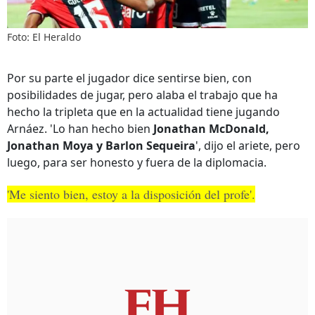
Foto: El Heraldo
Por su parte el jugador dice sentirse bien, con
posibilidades de jugar, pero alaba el trabajo que ha
hecho la tripleta que en la actualidad tiene jugando
Arnáez. 'Lo han hecho bien
Jonathan McDonald,
Jonathan Moya y Barlon Sequeira
', dijo el ariete, pero
luego, para ser honesto y fuera de la diplomacia.
'Me siento bien, estoy a la disposición del profe'.