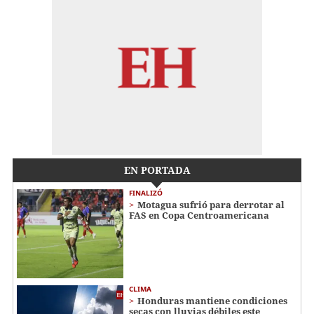
EN PORTADA
FINALIZÓ
Motagua sufrió para derrotar al
FAS en Copa Centroamericana
CLIMA
Honduras mantiene condiciones
secas con lluvias débiles este