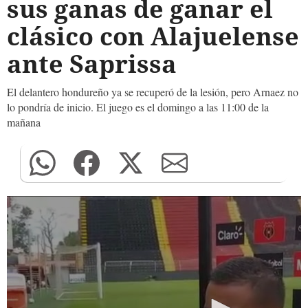
sus ganas de ganar el
clásico con Alajuelense
ante Saprissa
El delantero hondureño ya se recuperó de la lesión, pero Arnaez no
lo pondría de inicio. El juego es el domingo a las 11:00 de la
mañana
0
seconds
of
0
seconds