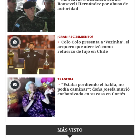
Roosevelt Hernández por abuso de
autoridad
¡GRAN RECIBIMIENTO!
Colo Colo presenta a ‘Vozinha’, el
arquero que aterrizó como
refuerzo de lujo en Chile
TRAGEDIA
"Estaba perdiendo el habla, no
podía caminar": doña Josefa murió
carbonizada en su casa en Cortés
MÁS VISTO