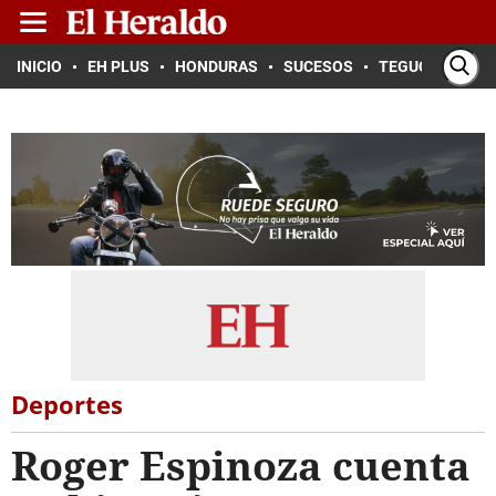
INICIO
EH PLUS
HONDURAS
SUCESOS
TEGUCIGALPA
Deportes
Roger Espinoza cuenta