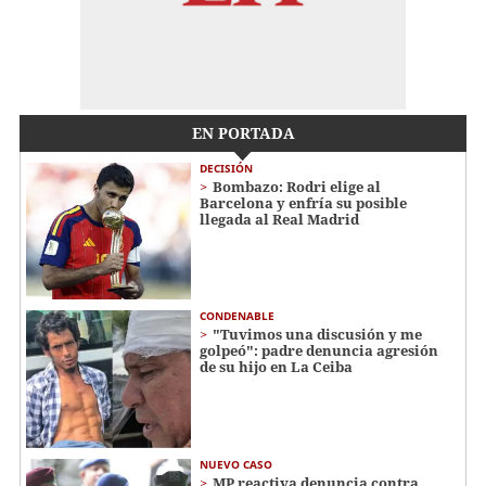
EN PORTADA
DECISIÓN
Bombazo: Rodri elige al
Barcelona y enfría su posible
llegada al Real Madrid
CONDENABLE
"Tuvimos una discusión y me
golpeó": padre denuncia agresión
de su hijo en La Ceiba
NUEVO CASO
MP reactiva denuncia contra