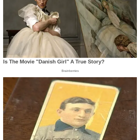
Is The Movie "Danish Girl" A True Story?
Brainberries