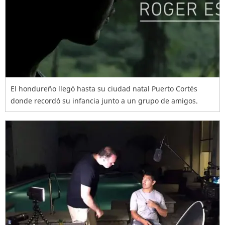
El hondureño llegó hasta su ciudad natal Puerto Cortés
donde recordó su infancia junto a un grupo de amigos.