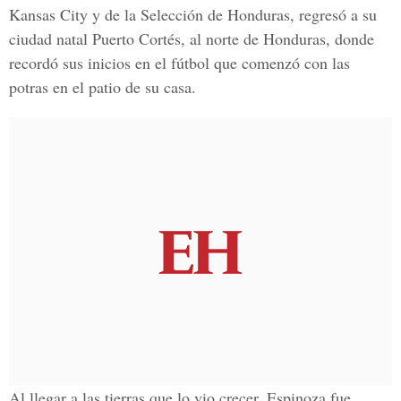
Kansas City
y de la
Selección de Honduras
, regresó a su
ciudad natal
Puerto Cortés
, al norte de Honduras, donde
recordó sus inicios en el fútbol que comenzó con las
potras en el patio de su casa.
Al llegar a las tierras que lo vio crecer, Espinoza fue