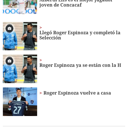
56
joven de Concacaf
seconds
Llegó Roger Espinoza y completó la
Selección
Roger Espinoza ya se están con la H
Roger Espinoza vuelve a casa