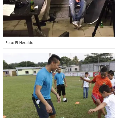
Foto: El Heraldo