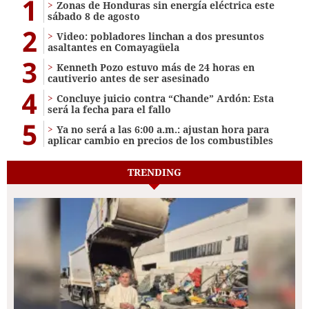
1
Zonas de Honduras sin energía eléctrica este
sábado 8 de agosto
2
Video: pobladores linchan a dos presuntos
asaltantes en Comayagüela
3
Kenneth Pozo estuvo más de 24 horas en
cautiverio antes de ser asesinado
4
Concluye juicio contra “Chande” Ardón: Esta
será la fecha para el fallo
5
Ya no será a las 6:00 a.m.: ajustan hora para
aplicar cambio en precios de los combustibles
TRENDING