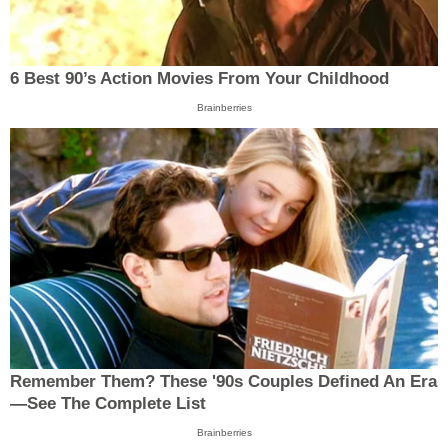
6 Best 90’s Action Movies From Your Childhood
Brainberries
Remember Them? These '90s Couples Defined An Era
—See The Complete List
Brainberries