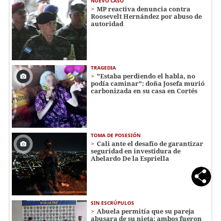
NUEVO CASO
MP reactiva denuncia contra
Roosevelt Hernández por abuso de
autoridad
TRAGEDIA
"Estaba perdiendo el habla, no
podía caminar": doña Josefa murió
carbonizada en su casa en Cortés
TOMA DE POSESIÓN
Cali ante el desafío de garantizar
seguridad en investidura de
Abelardo De la Espriella
SIN ESCRÚPULOS
Abuela permitía que su pareja
abusara de su nieta; ambos fueron