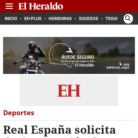
INICIO
EH PLUS
HONDURAS
SUCESOS
TEGUCIGALPA
Deportes
Real España solicita