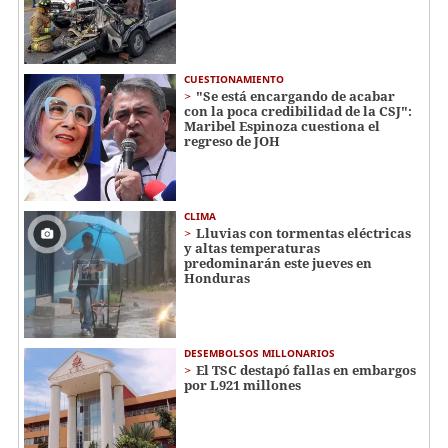
CUESTIONAMIENTO
"Se está encargando de acabar
con la poca credibilidad de la CSJ":
Maribel Espinoza cuestiona el
regreso de JOH
CLIMA
Lluvias con tormentas eléctricas
y altas temperaturas
predominarán este jueves en
Honduras
DESEMBOLSOS MILLONARIOS
El TSC destapó fallas en embargos
por L921 millones