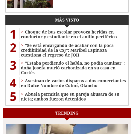
MÁS VISTO
1
Choque de bus escolar provoca heridas en
conductor y estudiante en el anillo periférico
2
"Se está encargando de acabar con la poca
credibilidad de la CSJ": Maribel Espinoza
cuestiona el regreso de JOH
3
"Estaba perdiendo el habla, no podía caminar":
doña Josefa murió carbonizada en su casa en
Cortés
4
Asesinan de varios disparos a dos comerciantes
en Dulce Nombre de Culmí, Olancho
5
Abuela permitía que su pareja abusara de su
nieta; ambos fueron detenidos
TRENDING