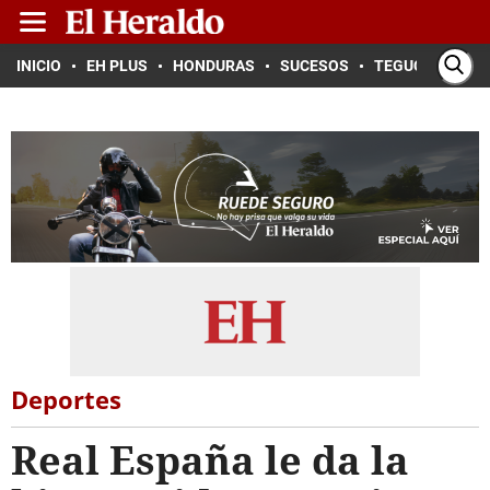
INICIO
EH PLUS
HONDURAS
SUCESOS
TEGUCIGALPA
Deportes
Real España le da la