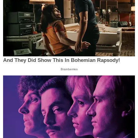
And They Did Show This In Bohemian Rapsody!
Brainberries