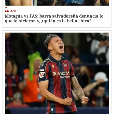
COLOR
Motagua vs FAS: barra salvadoreña denuncia lo
que le hicieron y, ¿quién es la bella chica?