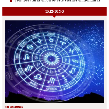
temperaturas en otros este viernes en Honduras
TRENDING
PREDICCIONES