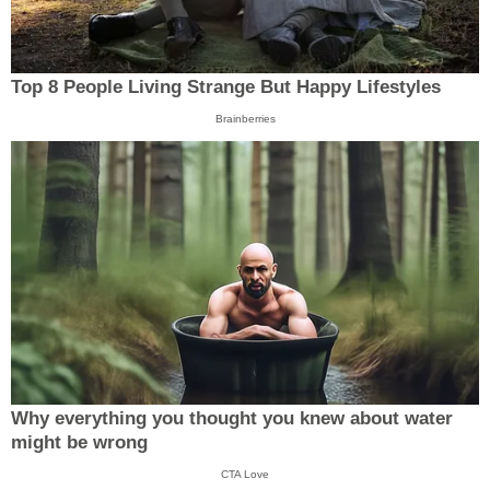
Top 8 People Living Strange But Happy Lifestyles
Brainberries
Why everything you thought you knew about water
might be wrong
CTA Love