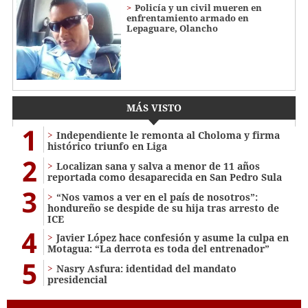
Policía y un civil mueren en
enfrentamiento armado en
Lepaguare, Olancho
MÁS VISTO
1
Independiente le remonta al Choloma y firma
histórico triunfo en Liga
2
Localizan sana y salva a menor de 11 años
reportada como desaparecida en San Pedro Sula
3
“Nos vamos a ver en el país de nosotros”:
hondureño se despide de su hija tras arresto de
ICE
4
Javier López hace confesión y asume la culpa en
Motagua: “La derrota es toda del entrenador”
5
Nasry Asfura: identidad del mandato
presidencial