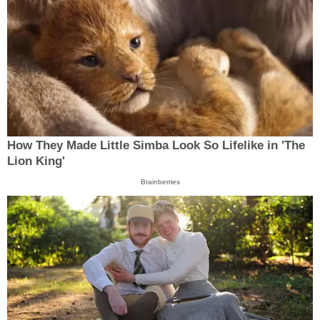
How They Made Little Simba Look So Lifelike in 'The
Lion King'
Brainberries