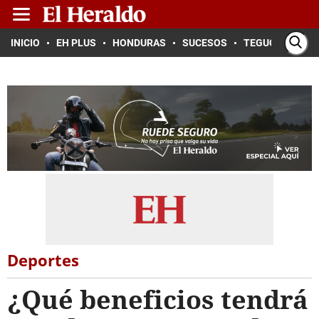
INICIO
EH PLUS
HONDURAS
SUCESOS
TEGUCIGALPA
Deportes
¿Qué beneficios tendrá