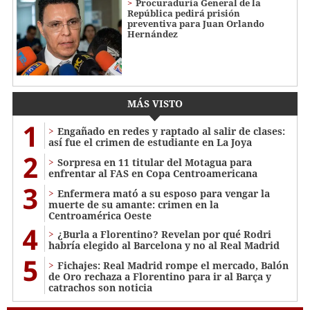
Procuraduría General de la
República pedirá prisión
preventiva para Juan Orlando
Hernández
MÁS VISTO
1
Engañado en redes y raptado al salir de clases:
así fue el crimen de estudiante en La Joya
2
Sorpresa en 11 titular del Motagua para
enfrentar al FAS en Copa Centroamericana
3
Enfermera mató a su esposo para vengar la
muerte de su amante: crimen en la
Centroamérica Oeste
4
¿Burla a Florentino? Revelan por qué Rodri
habría elegido al Barcelona y no al Real Madrid
5
Fichajes: Real Madrid rompe el mercado, Balón
de Oro rechaza a Florentino para ir al Barça y
catrachos son noticia