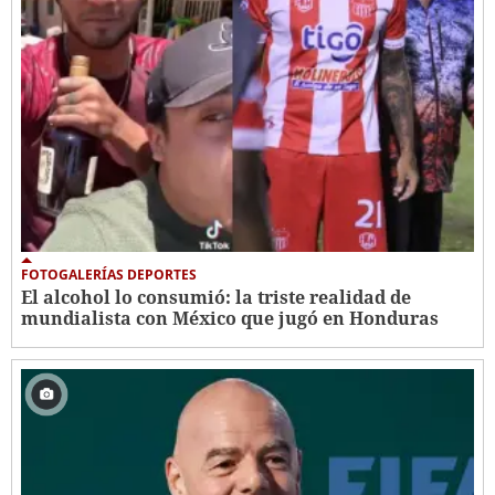
FOTOGALERÍAS DEPORTES
El alcohol lo consumió: la triste realidad de
mundialista con México que jugó en Honduras