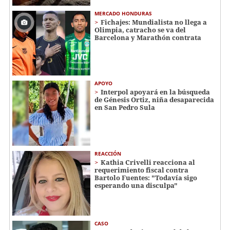
MERCADO HONDURAS
Fichajes: Mundialista no llega a
Olimpia, catracho se va del
Barcelona y Marathón contrata
APOYO
Interpol apoyará en la búsqueda
de Génesis Ortiz, niña desaparecida
en San Pedro Sula
REACCIÓN
Kathia Crivelli reacciona al
requerimiento fiscal contra
Bartolo Fuentes: "Todavía sigo
esperando una disculpa"
CASO