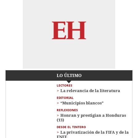
LO ÚLTIMO
LECTORES
La relevancia de la literatura
EDITORIAL
“Municipios blancos”
REFLEXIONES
Honran y prestigian a Honduras
(13)
DESDE EL TINTERO
La privatización de la FIFA y de la
ENEE