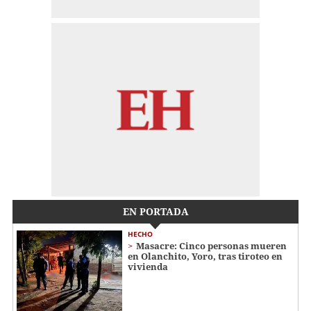
EN PORTADA
HECHO
Masacre: Cinco personas mueren
en Olanchito, Yoro, tras tiroteo en
vivienda