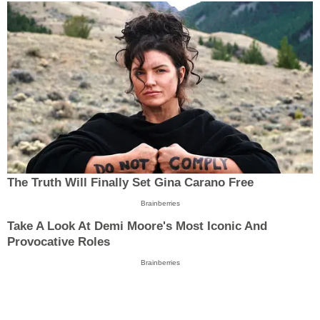
The Truth Will Finally Set Gina Carano Free
Brainberries
Take A Look At Demi Moore's Most Iconic And
Provocative Roles
Brainberries