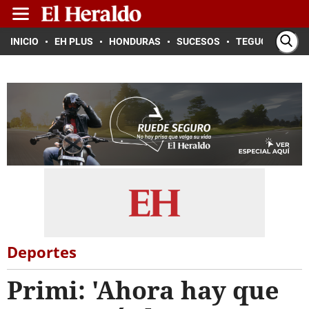
INICIO
EH PLUS
HONDURAS
SUCESOS
TEGUCIGALPA
Deportes
Primi: 'Ahora hay que