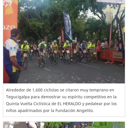
Alrededor de 1,600 ciclistas se citaron muy temprano en
Tegucigalpa para demostrar su espíritu competitivo en la
Quinta Vuelta Ciclística de EL HERALDO y pedalear por los
niños apadrinados por la Fundación Angelito.