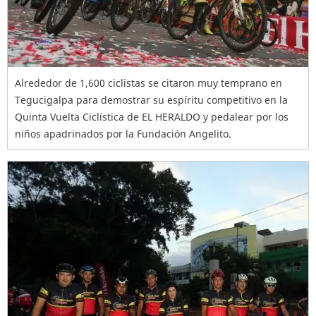
Alrededor de 1,600 ciclistas se citaron muy temprano en
Tegucigalpa para demostrar su espíritu competitivo en la
Quinta Vuelta Ciclística de EL HERALDO y pedalear por los
niños apadrinados por la Fundación Angelito.