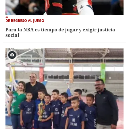
DE REGRESO AL JUEGO
Para la NBA es tiempo de jugar y exigir justicia
social