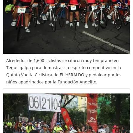
Alrededor de 1,600 ciclistas se citaron muy temprano en
Tegucigalpa para demostrar su espíritu competitivo en la
Quinta Vuelta Ciclística de EL HERALDO y pedalear por los
niños apadrinados por la Fundación Angelito.