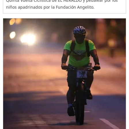
Quinta Vuelta Ciclística de EL HERALDO y pedalear por los
niños apadrinados por la Fundación Angelito.