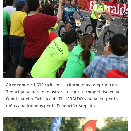
Alrededor de 1,600 ciclistas se citaron muy temprano en
Tegucigalpa para demostrar su espíritu competitivo en la
Quinta Vuelta Ciclística de EL HERALDO y pedalear por los
niños apadrinados por la Fundación Angelito.