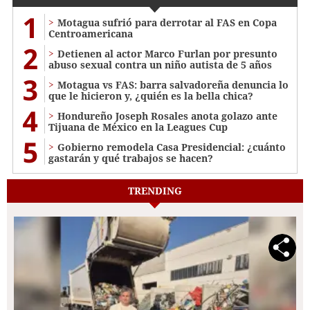
1
Motagua sufrió para derrotar al FAS en Copa
Centroamericana
2
Detienen al actor Marco Furlan por presunto
abuso sexual contra un niño autista de 5 años
3
Motagua vs FAS: barra salvadoreña denuncia lo
que le hicieron y, ¿quién es la bella chica?
4
Hondureño Joseph Rosales anota golazo ante
Tijuana de México en la Leagues Cup
5
Gobierno remodela Casa Presidencial: ¿cuánto
gastarán y qué trabajos se hacen?
TRENDING