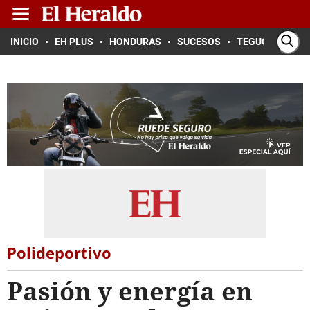
INICIO
EH PLUS
HONDURAS
SUCESOS
TEGUCIGALPA
Polideportivo
Pasión y energía en