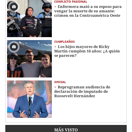
CONFLICTO PASIONAL
Enfermera mató a su esposo para
vengar la muerte de su amante:
crimen en la Centroamérica Oeste
CUMPLEAÑOS
Los hijos mayores de Ricky
Martin cumplen 18 años: ¿A quién
se parecen?
OFICIAL
Reprograman audiencia de
declaración de imputado de
Roosevelt Hernández
MÁS VISTO