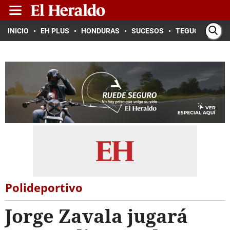
INICIO
EH PLUS
HONDURAS
SUCESOS
TEGUCIGALPA
Polideportivo
Jorge Zavala jugará