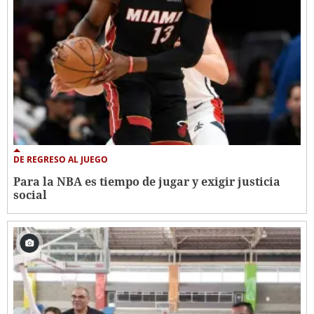
DE REGRESO AL JUEGO
Para la NBA es tiempo de jugar y exigir justicia
social