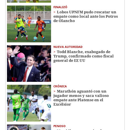
FINALIZÓ
Lobos UPNFM pudo rescatar un
empate como local ante los Potros
de Olancho
NUEVA AUTORIDAD
Todd Blanche, exabogado de
Trump, confirmado como fiscal
general de EE UU
CRÓNICA
Marathón aguantó con un
jugador menos y saca valioso
empate ante Platense en el
Excélsior
PENOSO