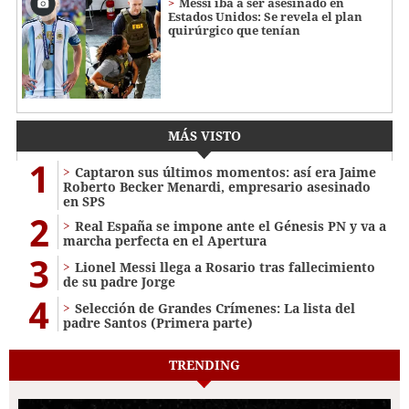
Messi iba a ser asesinado en
Estados Unidos: Se revela el plan
quirúrgico que tenían
MÁS VISTO
1
Captaron sus últimos momentos: así era Jaime
Roberto Becker Menardi​​​, empresario asesinado
en SPS
2
Real España se impone ante el Génesis PN y va a
marcha perfecta en el Apertura
3
Lionel Messi llega a Rosario tras fallecimiento
de su padre Jorge
4
Selección de Grandes Crímenes: La lista del
padre Santos (Primera parte)
TRENDING