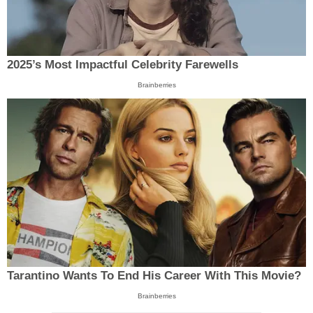
2025’s Most Impactful Celebrity Farewells
Brainberries
Tarantino Wants To End His Career With This Movie?
Brainberries