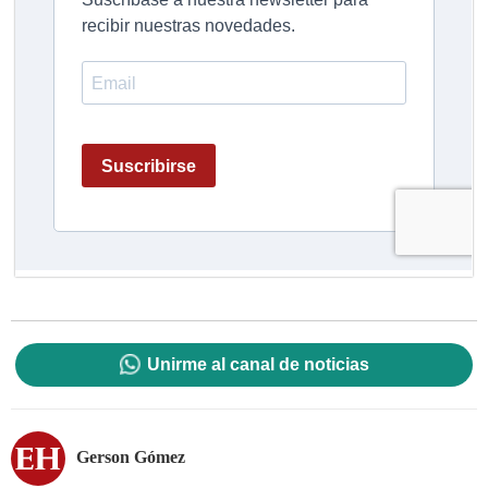
Unirme al canal de noticias
Gerson Gómez