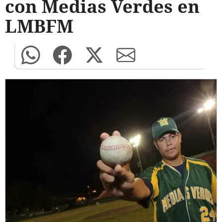
con Medias Verdes en
LMBFM